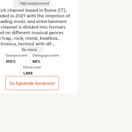
Høj svarprocent
ch channel based in Rome (IT), 
ded in 2021 with the intention of 
eading music and entertainment

channel is divided into formats 
d on different musical genres 
/trap, rock, metal, beatbox, 
tronica, techno) with dif...
Se mere
Svarprocent
Delingsprocent
100%
68%
Givne svar
1,655
Se lignende kuratorer