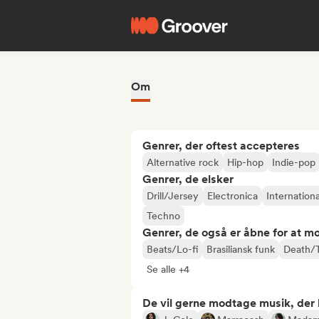
Om
Genrer, der oftest accepteres
Alternative rock
Hip-hop
Indie-pop
Genrer, de elsker
Drill/Jersey
Electronica
Internationa
Techno
Genrer, de også er åbne for at m
Beats/Lo-fi
Brasiliansk funk
Death/
Se alle +4
De vil gerne modtage musik, der li