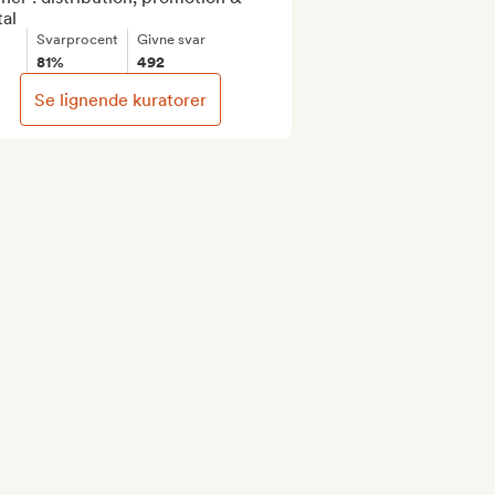
tal
Svarprocent
Givne svar
81%
492
Se lignende kuratorer