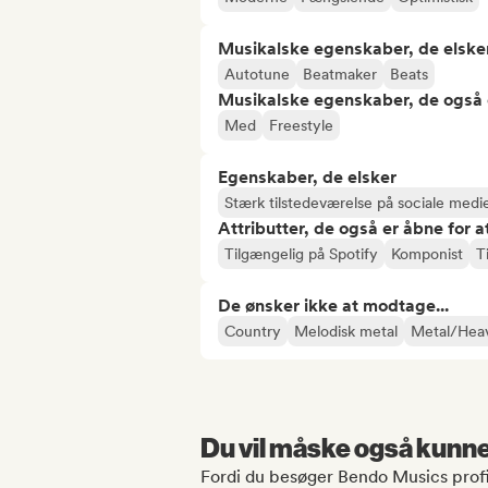
Musikalske egenskaber, de elske
Autotune
Beatmaker
Beats
Musikalske egenskaber, de også 
Med
Freestyle
Egenskaber, de elsker
Stærk tilstedeværelse på sociale medi
Attributter, de også er åbne for 
Tilgængelig på Spotify
Komponist
T
De ønsker ikke at modtage...
Country
Melodisk metal
Metal/Hea
Du vil måske også kunne 
Fordi du besøger Bendo Musics profi