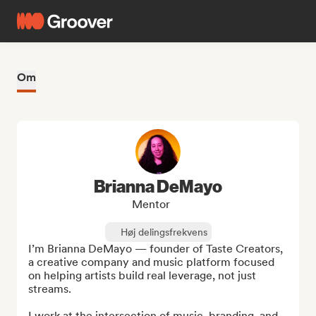
Om
Brianna DeMayo
Mentor
Høj delingsfrekvens
I’m Brianna DeMayo — founder of Taste Creators, 
a creative company and music platform focused 
on helping artists build real leverage, not just 
streams.

I work at the intersection of music, branding, and 