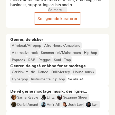
business, supporting artists and p...
Se mere
Se lignende kuratorer
Genrer, de elsker
Afrobeat/Afropop
Afro House/Amapiano
Alternative rock
Kommerciel/Mainstream
Hip-hop
Poprock
R&B
Reggae
Soul
Trap
Genrer, de også er åbne for at modtage
Caribisk musik
Dance
Drill/Jersey
House-musik
Hyperpop
Instrumental hip-hop
Se alle +4
De vil gerne modtage musik, der ligner...
Sasha Keable
Lihtz
Suzanne Sheer
Dariel Amant
Amir Ali
Josh Levi
kwn