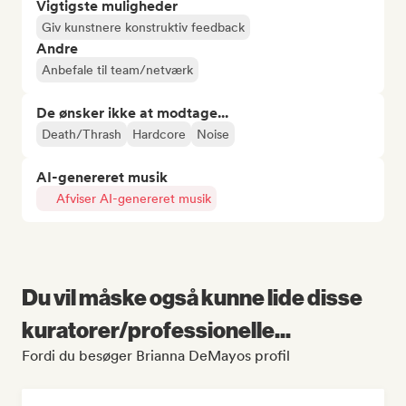
Vigtigste muligheder
Giv kunstnere konstruktiv feedback
Andre
Anbefale til team/netværk
De ønsker ikke at modtage...
Death/Thrash
Hardcore
Noise
AI-genereret musik
Afviser AI-genereret musik
Du vil måske også kunne lide disse
kuratorer/professionelle...
Fordi du besøger Brianna DeMayos profil