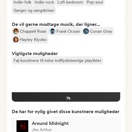
Indie-folk
Indie-rock
Lofi-bedroom
Pop-soul
Sanger og sangskriver
De vil gerne modtage musik, der ligner...
Chappell Roan
Frank Ocean
Conan Gray
Hayley Kiyoko
Vigtigste muligheder
Føj kunstnere til mine indflydelsesrige playlister
7k
De har for nylig givet disse kunstnere muligheder
Around Midnight
Jim Arthur