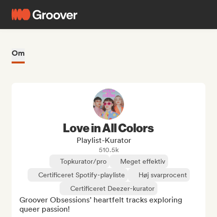
Om
Love in All Colors
Playlist-Kurator
510.5k
Topkurator/pro
Meget effektiv
Certificeret Spotify-playliste
Høj svarprocent
Certificeret Deezer-kurator
Groover Obsessions’ heartfelt tracks exploring 
queer passion! 
