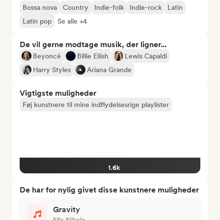
Bossa nova
Country
Indie-folk
Indie-rock
Latin
Latin pop
Se alle +4
De vil gerne modtage musik, der ligner...
Beyoncé
Billie Eilish
Lewis Capaldi
Harry Styles
Ariana Grande
Vigtigste muligheder
Føj kunstnere til mine indflydelsesrige playlister
1.6k
De har for nylig givet disse kunstnere muligheder
Gravity
Elle Nikole