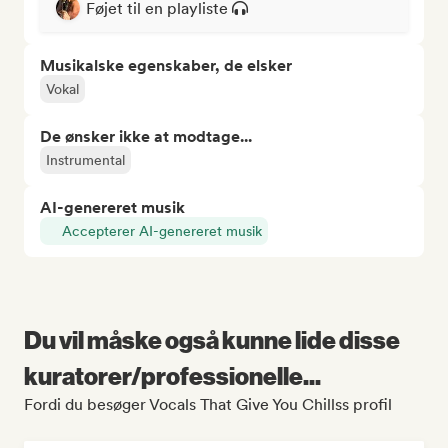
Føjet til en playliste
Musikalske egenskaber, de elsker
Vokal
De ønsker ikke at modtage...
Instrumental
AI-genereret musik
Accepterer AI-genereret musik
Du vil måske også kunne lide disse
kuratorer/professionelle...
Fordi du besøger Vocals That Give You Chillss profil