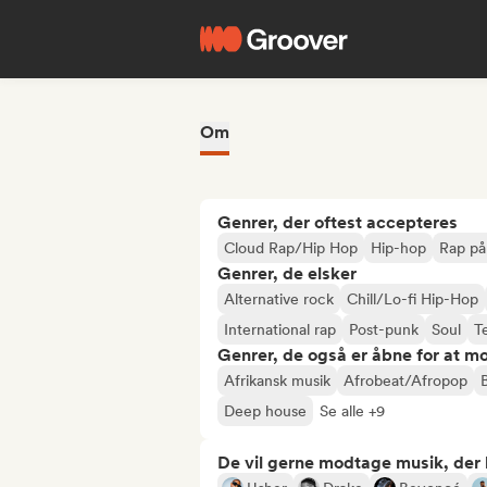
Om
Genrer, der oftest accepteres
Cloud Rap/Hip Hop
Hip-hop
Rap på
Genrer, de elsker
Alternative rock
Chill/Lo-fi Hip-Hop
International rap
Post-punk
Soul
T
Genrer, de også er åbne for at m
Afrikansk musik
Afrobeat/Afropop
Deep house
Se alle +9
De vil gerne modtage musik, der li