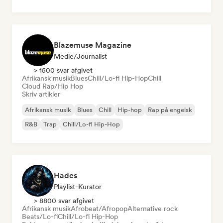
Blazemuse Magazine
Medie/journalist
> 1500 svar afgivet
Afrikansk musik
Blues
Chill/Lo-fi Hip-Hop
Chill
Cloud Rap/Hip Hop
Skriv artikler
Afrikansk musik
Blues
Chill
Hip-hop
Rap på engelsk
R&B
Trap
Chill/Lo-fi Hip-Hop
Hades
Playlist-Kurator
> 8800 svar afgivet
Afrikansk musik
Afrobeat/Afropop
Alternative rock
Beats/Lo-fi
Chill/Lo-fi Hip-Hop