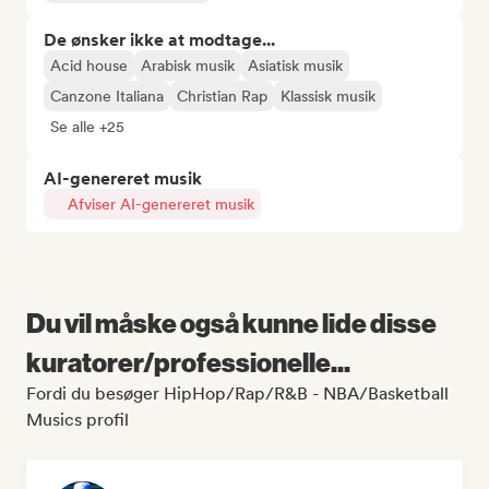
De ønsker ikke at modtage...
Acid house
Arabisk musik
Asiatisk musik
Canzone Italiana
Christian Rap
Klassisk musik
Se alle +25
AI-genereret musik
Afviser AI-genereret musik
Du vil måske også kunne lide disse
kuratorer/professionelle...
Fordi du besøger HipHop/Rap/R&B - NBA/Basketball
Musics profil