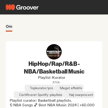
Om
HipHop/Rap/R&B -
NBA/Basketball Music
Playlist-Kurator
370k
Topkurator/pro
Meget effektiv
Certificeret Spotify-playliste
Høj svarprocent
Playlist curator: Basketball playlists.

1) NBA Songs 🏀 Best NBA Music 2024 | +60.000 