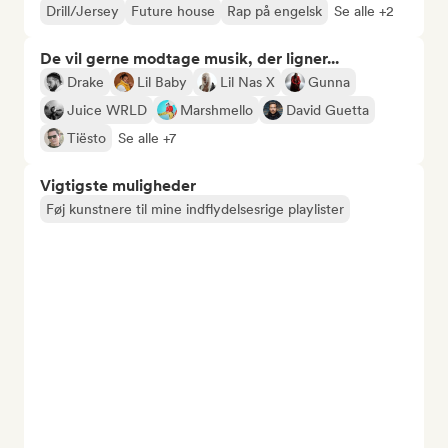
Drill/Jersey
Future house
Rap på engelsk
Se alle +2
De vil gerne modtage musik, der ligner...
Drake
Lil Baby
Lil Nas X
Gunna
Juice WRLD
Marshmello
David Guetta
Tiësto
Se alle +7
Vigtigste muligheder
Føj kunstnere til mine indflydelsesrige playlister