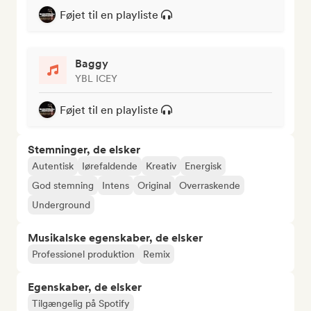
Føjet til en playliste
Baggy
YBL ICEY
Føjet til en playliste
Stemninger, de elsker
Autentisk
Iørefaldende
Kreativ
Energisk
God stemning
Intens
Original
Overraskende
Underground
Musikalske egenskaber, de elsker
Professionel produktion
Remix
Egenskaber, de elsker
Tilgængelig på Spotify