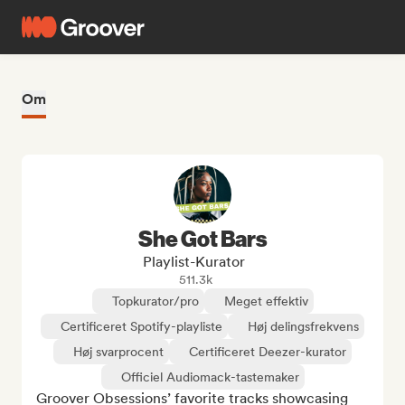
Om
She Got Bars
Playlist-Kurator
511.3k
Topkurator/pro
Meget effektiv
Certificeret Spotify-playliste
Høj delingsfrekvens
Høj svarprocent
Certificeret Deezer-kurator
Officiel Audiomack-tastemaker
Groover Obsessions’ favorite tracks showcasing 