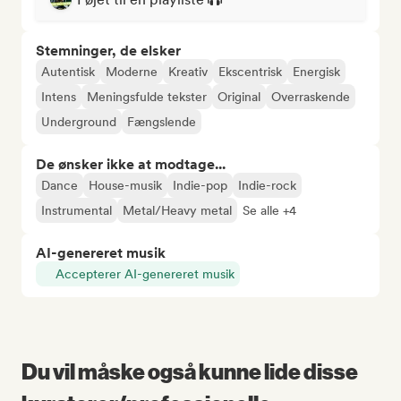
Stemninger, de elsker
Autentisk
Moderne
Kreativ
Ekscentrisk
Energisk
Intens
Meningsfulde tekster
Original
Overraskende
Underground
Fængslende
De ønsker ikke at modtage...
Dance
House-musik
Indie-pop
Indie-rock
Instrumental
Metal/Heavy metal
Se alle +4
AI-genereret musik
Accepterer AI-genereret musik
Du vil måske også kunne lide disse