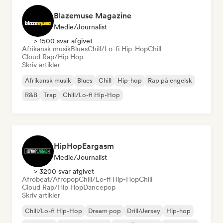
Blazemuse Magazine
Medie/journalist
> 1500 svar afgivet
Afrikansk musik
Blues
Chill/Lo-fi Hip-Hop
Chill
Cloud Rap/Hip Hop
Skriv artikler
Afrikansk musik
Blues
Chill
Hip-hop
Rap på engelsk
R&B
Trap
Chill/Lo-fi Hip-Hop
HipHopEargasm
Medie/journalist
> 3200 svar afgivet
Afrobeat/Afropop
Chill/Lo-fi Hip-Hop
Chill
Cloud Rap/Hip Hop
Dancepop
Skriv artikler
Chill/Lo-fi Hip-Hop
Dream pop
Drill/Jersey
Hip-hop