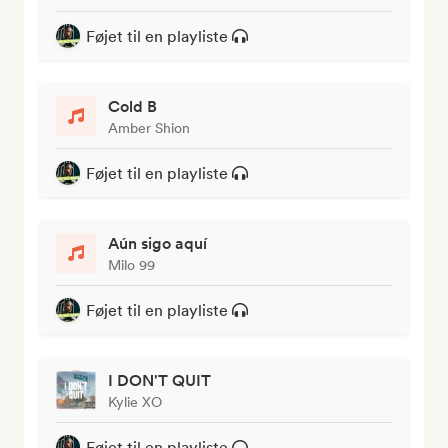
Føjet til en playliste
Cold B
Amber Shion
Føjet til en playliste
Aún sigo aquí
Milo 99
Føjet til en playliste
I DON'T QUIT
Kylie XO
Føjet til en playliste