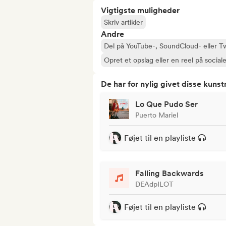
Vigtigste muligheder
Skriv artikler
Andre
Del på YouTube-, SoundCloud- eller T
Opret et opslag eller en reel på social
De har for nylig givet disse kuns
Lo Que Pudo Ser
Puerto Mariel
Føjet til en playliste
Falling Backwards
DEAdpILOT
Føjet til en playliste