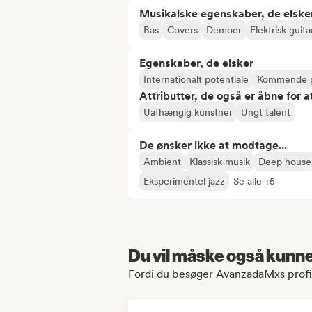
Musikalske egenskaber, de elske
Bas
Covers
Demoer
Elektrisk guita
Egenskaber, de elsker
Internationalt potentiale
Kommende p
Attributter, de også er åbne for 
Uafhængig kunstner
Ungt talent
De ønsker ikke at modtage...
Ambient
Klassisk musik
Deep house
Eksperimentel jazz
Se alle +5
Du vil måske også kunne 
Fordi du besøger AvanzadaMxs profi