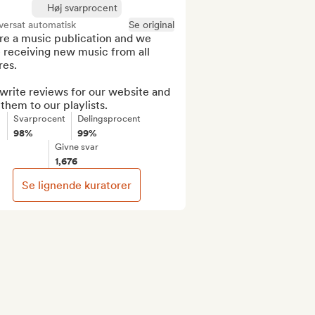
Høj svarprocent
versat automatisk
Se original
re a music publication and we 
 receiving new music from all 
es.

rite reviews for our website and 
them to our playlists.
Svarprocent
Delingsprocent
98%
99%
Givne svar
1,676
Se lignende kuratorer