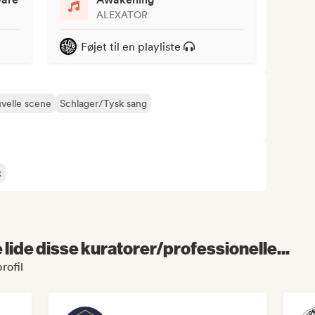
ALEXATOR
Føjet til en playliste
velle scene
Schlager/Tysk sang
k
lide disse kuratorer/professionelle...
rofil