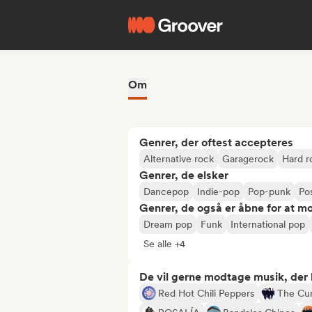
Om
Genrer, der oftest accepteres
Alternative rock
Garagerock
Hard r
Genrer, de elsker
Dancepop
Indie-pop
Pop-punk
Po
Genrer, de også er åbne for at m
Dream pop
Funk
International pop
Se alle +4
De vil gerne modtage musik, der li
Red Hot Chili Peppers
The Cu