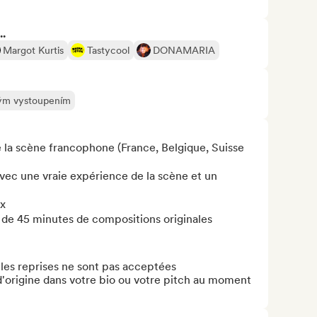
..
Margot Kurtis
Tastycool
DONAMARIA
ivým vystoupením
 la scène francophone (France, Belgique, Suisse 
vec une vraie expérience de la scène et un 
x

 de 45 minutes de compositions originales

 les reprises ne sont pas acceptées

d'origine dans votre bio ou votre pitch au moment 