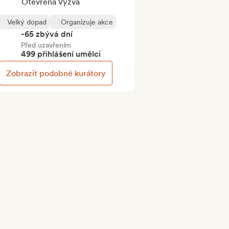
Otevřená Výzva
Velký dopad
Organizuje akce
-65 zbývá dní
Před uzavřením
499 přihlášení umělci
Zobrazit podobné kurátory