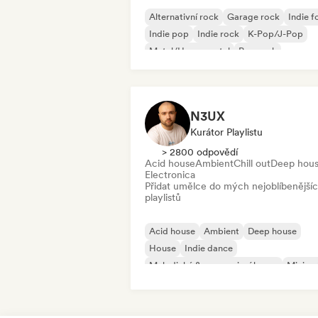
Alternativní rock
Garage rock
Indie f
Indie pop
Indie rock
K-Pop/J-Pop
Metal/Heavy metal
Pop rock
N3UX
Kurátor Playlistu
> 2800 odpovědí
Acid house
Ambient
Chill out
Deep hou
Electronica
Přidat umělce do mých nejoblíbenější
playlistů
Acid house
Ambient
Deep house
House
Indie dance
Melodický & progresivní house
Minima
Organic House/Downtempo