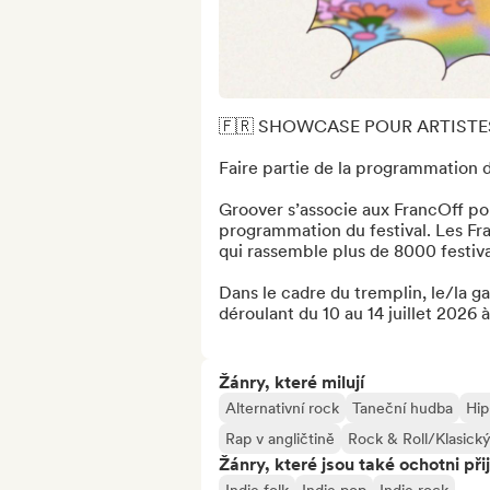
🇫🇷 SHOWCASE POUR ARTISTE
Faire partie de la programmation du
Groover s’associe aux FrancOff pour
programmation du festival. Les Franc
qui rassemble plus de 8000 festivali
Dans le cadre du tremplin, le/la ga
déroulant du 10 au 14 juillet 2026 à
Žánry, které milují
Alternativní rock
Taneční hudba
Hip
Rap v angličtině
Rock & Roll/Klasick
Žánry, které jsou také ochotni při