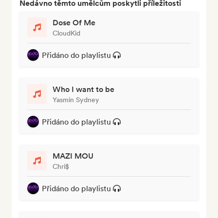
Nedávno těmto umělcům poskytli příležitosti
Dose Of Me
CloudKid
Přidáno do playlistu
Who I want to be
Yasmin Sydney
Přidáno do playlistu
MAZI MOU
Chri$
Přidáno do playlistu