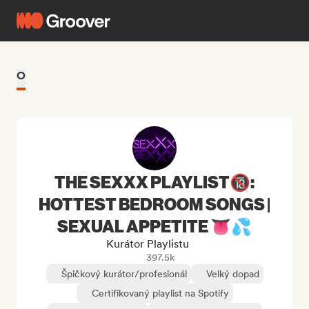
O
THE SEXXX PLAYLIST🔞:
HOTTEST BEDROOM SONGS |
SEXUAL APPETITE 👅💦
Kurátor Playlistu
397.5k
Špičkový kurátor/profesionál
Velký dopad
Certifikovaný playlist na Spotify