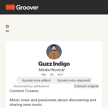
O
Guzz Indigo
Média/novinář
16k
3k
407
Vysoká míra sdílení
Vysoká míra odpovědí
Automaticky přeloženo
Zobrazit originál
Content Creator.

Music lover and passionate about discovering and 
sharing new music.
