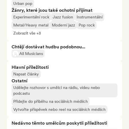
Urban pop
Žánry, které jsou také ochotni přijímat
Experimentální rock
Jazz fusion
Instrumentální
Metal/Heavy metal
Moderní jazz
Pop rock
Zobrazit vše +3
Chtějí dostávat hudbu podobnou...
All Musicians
Hlavní příležitosti
Napsat články
Ostatní
Udělejte rozhovor s umělci na rádiu, videu nebo
podcastu
Přidejte do příběhu na sociálních médiích
Vytvořte příspěvek nebo reel na sociálních médiích
Nedávno těmto umělcům poskytli příležitosti