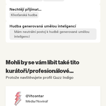
Nechtějí přijímat...
Křesťanská hudba
Hudba generovaná umělou inteligencí
Mám neutrální postoj k hudbě generované umělou
inteligencí
Mohli by se vám líbit také tito
kurátoři/profesionálové...
Protože navštěvujete profil Guzz Indigo
@Vtcontar
Média/novinář