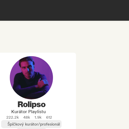
Rolipso
Kurátor Playlistu
222.2k
48k
1.9k
612
Špičkový kurátor/profesionál