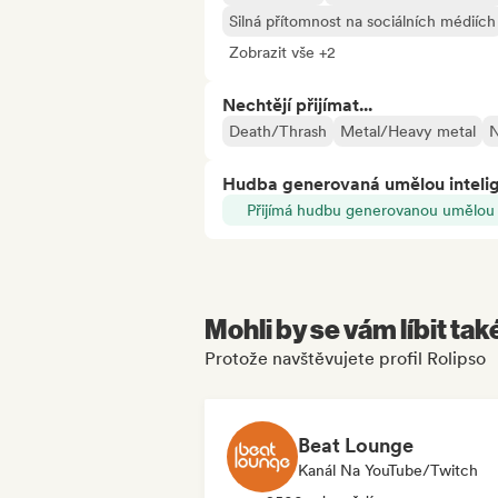
Silná přítomnost na sociálních médiích
Zobrazit vše +2
Nechtějí přijímat...
Death/Thrash
Metal/Heavy metal
N
Hudba generovaná umělou inteli
Přijímá hudbu generovanou umělou i
Mohli by se vám líbit tak
Protože navštěvujete profil Rolipso
Beat Lounge
Kanál Na YouTube/Twitch