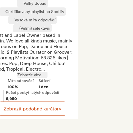
Velký dopad
Certifikovaný playlist na Spotify
Vysoká míra odpovědí
(Velmi) selektivní
st and Label Owner based in 
in. We love all kinda music, mainly 
focus on Pop, Dance and House 
c. 2 Playlists Curator on Groover:

orning Motivation: 68.826 likes | 
res: Pop, Deep House, Chillout 
, Tropical, Electro...
Zobrazit více
Míra odpovědí
Sdílení
100%
1 den
Počet poskytnutých odpovědí
5,950
Zobrazit podobné kurátory