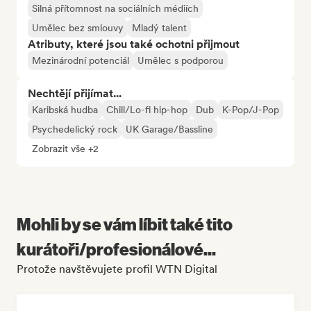
Silná přítomnost na sociálních médiích
Umělec bez smlouvy
Mladý talent
Atributy, které jsou také ochotni přijmout
Mezinárodní potenciál
Umělec s podporou
Nechtějí přijímat...
Karibská hudba
Chill/Lo-fi hip-hop
Dub
K-Pop/J-Pop
Psychedelický rock
UK Garage/Bassline
Zobrazit vše +2
Mohli by se vám líbit také tito
kurátoři/profesionálové...
Protože navštěvujete profil WTN Digital