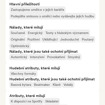
Hlavní příležitosti
Zastupujeme umělce v jejich kariéře
Podepište smlouvu s umělci nebo vydávejte jejich hudbu
Nálady, které milují
Současné
Energický
Texty s hlubokým významem
Originální
Pozitivní
Uklidňující
Jednoduché
Poutavý
Optimistický
Nálady, které jsou také ochotni přijímat
Autentický
Intenzivní
Provokativní
Smyslný
Hudební atributy, které milují
Všechny formáty
Hudební atributy, které jsou také ochotni přijímat
Basová kytara
Beatmaker
Klavír
Vokály
Atributy, které milují
K dispozici na Spotify
Skladatel