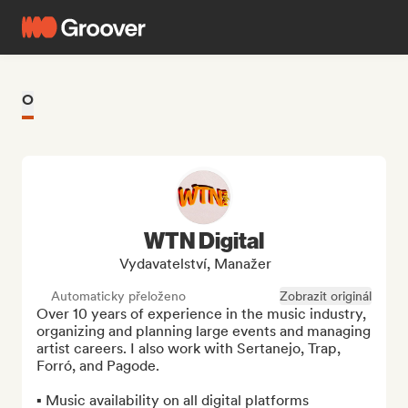
O
WTN Digital
Vydavatelství, Manažer
Automaticky přeloženo
Zobrazit originál
Over 10 years of experience in the music industry, 
organizing and planning large events and managing 
artist careers. I also work with Sertanejo, Trap, 
Forró, and Pagode.

▪︎ Music availability on all digital platforms
