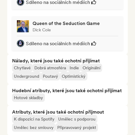
Sdíleno na sociálních médiích
Queen of the Seduction Game
Dick Cole
Sdíleno na sociálních médiích
Nálady, které jsou také ochotni přijímat
Chytlavé
Dobrá atmosféra
Indie
Originální
Underground
Poutavý
Optimistický
Hudební atributy, které jsou také ochotni přijímat
Hotové skladby
Atributy, které jsou také ochotni přijmout
K dispozici na Spotify
Umělec s podporou
Umělec bez smlouvy
Připravovaný projekt