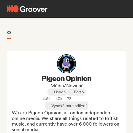
O
Pigeon Opinion
Média/novinář
Lisbon
Porto
4.8k
1.3k
73
Vysoká míra sdílení
We are Pigeon Opinion, a London independent 
online media. We share all things related to British 
music, and currently have over 6 000 followers on 
social media. 
