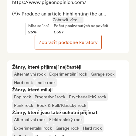
https://www.pigeonopinion.com/

(^)> Produce an article highlighting the ar...
Zobrazit více
Míra sdílení
Počet poskytnutých odpovědí
25%
1,557
Zobrazit podobné kurátory
Žánry, které přijímají nejčastěji
Alternativní rock
Experimentální rock
Garage rock
Hard rock
Indie rock
Žánry, které milují
Pop rock
Progresivní rock
Psychedelický rock
Punk rock
Rock & Roll/Klasický rock
Žánry, které jsou také ochotni přijímat
Alternativní rock
Elektronický rock
Experimentální rock
Garage rock
Hard rock