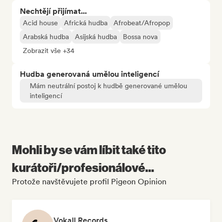
Nechtějí přijímat...
Acid house
Africká hudba
Afrobeat/Afropop
Arabská hudba
Asijská hudba
Bossa nova
Zobrazit vše +34
Hudba generovaná umělou inteligencí
Mám neutrální postoj k hudbě generované umělou
inteligencí
Mohli by se vám líbit také tito
kurátoři/profesionálové...
Protože navštěvujete profil Pigeon Opinion
Vokall Records