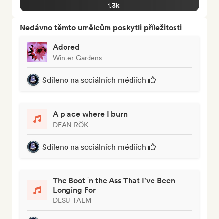
1.3k
Nedávno těmto umělcům poskytli příležitosti
Adored
Winter Gardens
Sdíleno na sociálních médiích
A place where I burn
DEAN RÖK
Sdíleno na sociálních médiích
The Boot in the Ass That I've Been
Longing For
DESU TAEM