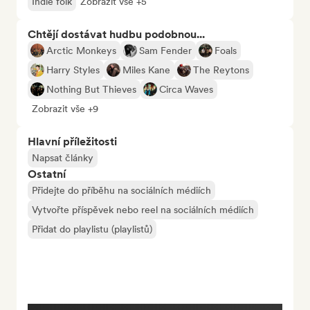
Indie folk
Zobrazit vše +5
Chtějí dostávat hudbu podobnou...
Arctic Monkeys
Sam Fender
Foals
Harry Styles
Miles Kane
The Reytons
Nothing But Thieves
Circa Waves
Zobrazit vše +9
Hlavní příležitosti
Napsat články
Ostatní
Přidejte do příběhu na sociálních médiích
Vytvořte příspěvek nebo reel na sociálních médiích
Přidat do playlistu (playlistů)