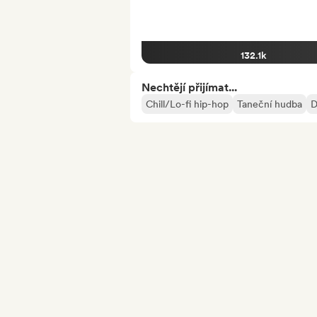
132.1k
Nechtějí přijímat...
Chill/Lo-fi hip-hop
Taneční hudba
D