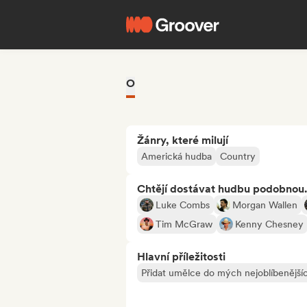
O
Žánry, které milují
Americká hudba
Country
Chtějí dostávat hudbu podobnou.
Luke Combs
Morgan Wallen
Tim McGraw
Kenny Chesney
Hlavní příležitosti
Přidat umělce do mých nejoblíbenějšíc