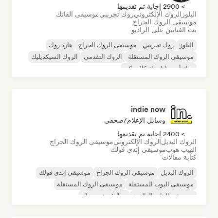
> 2900 إجابة تم تقديمها
البلوز
الروك الإلكتروني
روك تجريبي
موسيقى الفانك
موسيقى الروك الجراج
بث الفنانين على الراديو
البلوز
روك تجريبي
موسيقى الروك الجراج
هارد روك
موسيقى الروك المستقلة
الروك التقدمي
الروك السيكديليك
روك أند رول/روك كلاسيكي
indie now
وسائل الإعلام/صحفي
> 2400 إجابة تم تقديمها
الروك البديل
الروك الإلكتروني
موسيقى الروك الجراج
الهيب هوب
موسيقى إندي فولك
كتابة مقالات
الروك البديل
موسيقى الروك الجراج
موسيقى إندي فولك
موسيقى البوب المستقلة
موسيقى الروك المستقلة
موسيقى الراب العالمية
ميتال/هيفي ميتال
موسيقى البوب روك