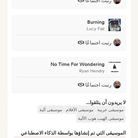
رتبت اجتماعًا
Burning
Lucy Fair
رتبت اجتماعًا
No Time For Wondering
Ryan Hendry
رتبت اجتماعًا
لا يريدون أن يتلقوا...
موسيقى عربية
موسيقى الأفلام
موسيقى آلية
موسيقى الهيب هوب الآلية
الموسيقى التي تم إنشاؤها بواسطة الذكاء الاصطناعي