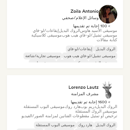
Zoila Antonio
وسائل الإعلام/صحفي
> 100 إجابة تم تقديمها
موسيقى الأسيد هاوس
الروك البديل
إيقاعات/لو-فاي
موسيقى تشيل/لو-فاي هيب هوب
موسيقى كلاسيكية
كتابة مقالات
الروك البديل
إيقاعات/لو-فاي
موسيقى تشيل/لو-فاي هيب هوب
موسيقى تجارية/شائعة
موسيقى الرقص
ديسكو
دريم بوب
موسيقى هاوس
Lorenzo Lautz
مشرف المزامنة
> 1600 إجابة تم تقديمها
الروك البديل
دريم بوب
هارد روك
موسيقى البوب المستقلة
موسيقى الروك المستقلة
ترخيص أو تمثيل مقطوعات الفنانين لمزامنة الصور/الفيديو
الروك البديل
هارد روك
موسيقى البوب المستقلة