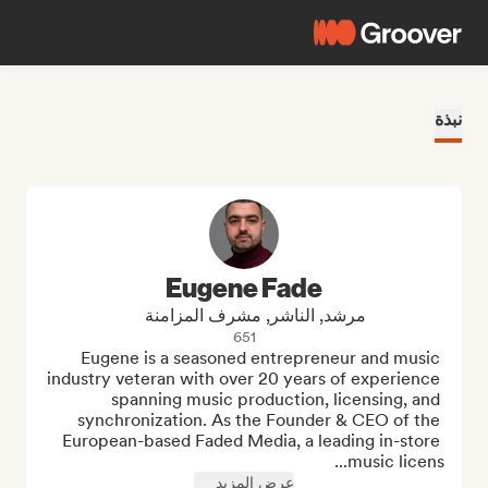
نبذة
Eugene Fade
مرشد, الناشر, مشرف المزامنة
651
Eugene is a seasoned entrepreneur and music 
industry veteran with over 20 years of experience 
spanning music production, licensing, and 
synchronization. As the Founder & CEO of the 
European-based Faded Media, a leading in-store 
music licens...
عرض المزيد