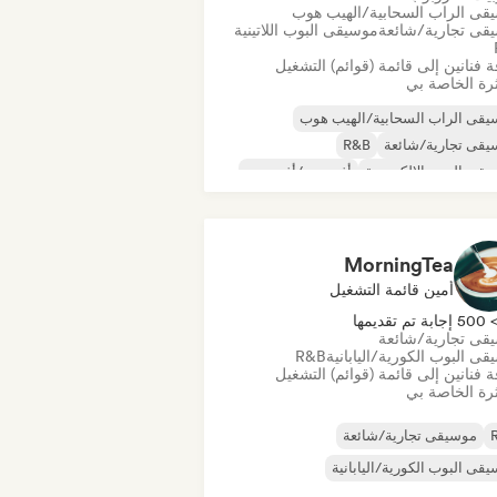
قى الراب السحابية/الهيب هوب
قى تجارية/شائعة
موسيقى البوب اللاتينية
 فنانين إلى قائمة (قوائم) التشغيل
رة الخاصة بي
قى الراب السحابية/الهيب هوب
قى تجارية/شائعة
R&B
قى البوب الإلكترونية
أفروبيت/أفروبوب
قى البوب اللاتينية
سول
MorningTea
أمين قائمة التشغيل
50 إجابة تم تقديمها
قى تجارية/شائعة
ى البوب الكورية/اليابانية
R&B
 فنانين إلى قائمة (قوائم) التشغيل
رة الخاصة بي
موسيقى تجارية/شائعة
قى البوب الكورية/اليابانية