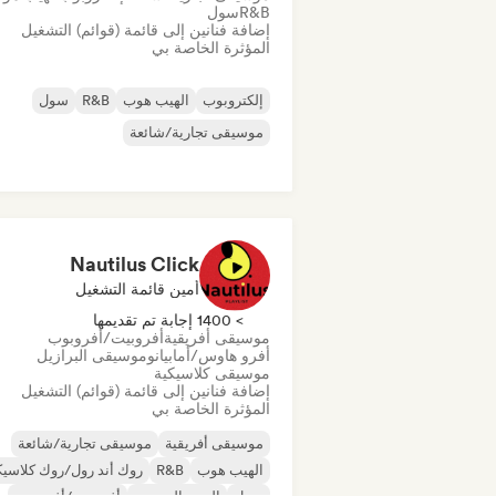
R&B
سول
إضافة فنانين إلى قائمة (قوائم) التشغيل
المؤثرة الخاصة بي
إلكتروبوب
الهيب هوب
R&B
سول
موسيقى تجارية/شائعة
Nautilus Click
أمين قائمة التشغيل
> 1400 إجابة تم تقديمها
موسيقى أفريقية
أفروبيت/أفروبوب
أفرو هاوس/أمابيانو
موسيقى البرازيل
موسيقى كلاسيكية
إضافة فنانين إلى قائمة (قوائم) التشغيل
المؤثرة الخاصة بي
موسيقى أفريقية
موسيقى تجارية/شائعة
الهيب هوب
R&B
روك أند رول/روك كلاسي