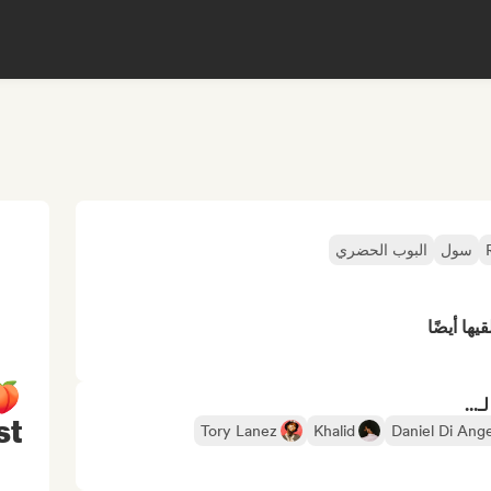
سول
البوب الحضري
ها أيضًا
🍑
...
st
Tory Lanez
Khalid
Daniel Di Ang