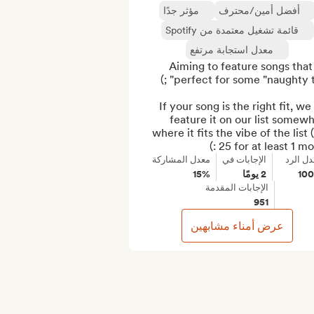
أفضل أمين/محترف
مؤثر جدًا
قائمة تشغيل معتمدة من Spotify
معدل استجابة مرتفع
Aiming to feature songs that 
If your song is the right fit, we 
feature it on our list somewh
where it fits the vibe of the list (
25 for at least 1 mont
دل الرد
الإجابات في
معدل المشاركة
10
2 يومًا
15%
الإجابات المقدمة
951
عرض أمناء مشابهين