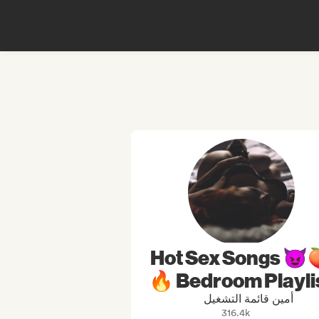
Hot Sex Songs 😈
🔥 Bedroom Playli
أمين قائمة التشغيل
316.4k