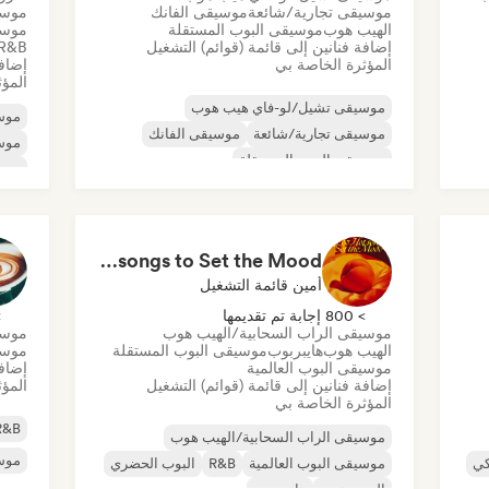
موسيقى تجارية/شائعة
موسيقى الفانك
موسي
الهيب هوب
موسيقى البوب المستقلة
موسي
إضافة فنانين إلى قائمة (قوائم) التشغيل
R&B
المؤثرة الخاصة بي
إضافة
المؤث
موسيقى تشيل/لو-فاي هيب هوب
موسي
موسيقى تجارية/شائعة
موسيقى الفانك
موسي
موسيقى البوب المستقلة
موسي
موسيقى البوب العالمية
موسيقى لوفي
R&B
موسي
سول
Sexy & Hot songs to Set the Mood 🥀 🥵
أمين قائمة التشغيل
> 800 إجابة تم تقديمها
> 0
موسيقى الراب السحابية/الهيب هوب
موسي
الهيب هوب
هايبربوب
موسيقى البوب المستقلة
موسيق
موسيقى البوب العالمية
إضافة
إضافة فنانين إلى قائمة (قوائم) التشغيل
المؤث
المؤثرة الخاصة بي
R&B
موسيقى الراب السحابية/الهيب هوب
موسي
كي
موسيقى البوب العالمية
R&B
البوب الحضري