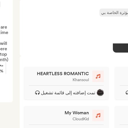
مؤثرة الخاصة بي
are 
will 
ere 
top 
h) :)
مع
0%
HEARTLESS ROMANTIC
Khansoul
تمت إضافته إلى قائمة تشغيل
My Woman
CloudKid