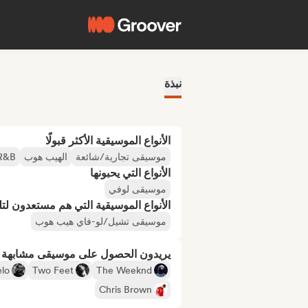
نبذة
الأنواع الموسيقية الأكثر قبولًا
موسيقى تجارية/شائعة
الهيب هوب
R&B
الأنواع التي يحبونها
موسيقى لوفي
الأنواع الموسيقية التي هم مستعدون لتلقي
موسيقى تشيل/لو-فاي هيب هوب
يريدون الحصول على موسيقى مشابهة لـ
elo
Two Feet
The Weeknd
Chris Brown