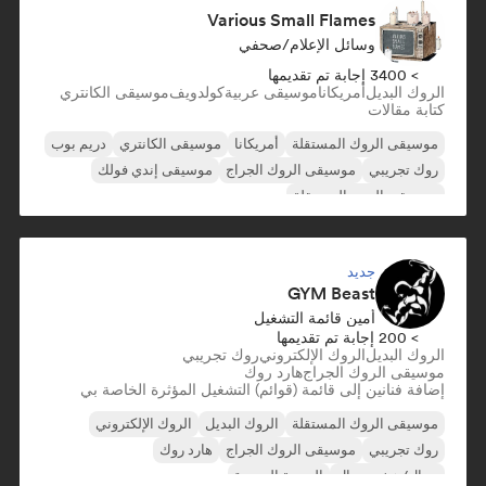
Various Small Flames
وسائل الإعلام/صحفي
> 3400 إجابة تم تقديمها
الروك البديل
أمريكانا
موسيقى عربية
كولدويف
موسيقى الكانتري
كتابة مقالات
موسيقى الروك المستقلة
أمريكانا
موسيقى الكانتري
دريم بوب
روك تجريبي
موسيقى الروك الجراج
موسيقى إندي فولك
موسيقى البوب المستقلة
جديد
GYM Beast
أمين قائمة التشغيل
> 200 إجابة تم تقديمها
الروك البديل
الروك الإلكتروني
روك تجريبي
موسيقى الروك الجراج
هارد روك
إضافة فنانين إلى قائمة (قوائم) التشغيل المؤثرة الخاصة بي
موسيقى الروك المستقلة
الروك البديل
الروك الإلكتروني
روك تجريبي
موسيقى الروك الجراج
هارد روك
ميتال/هيفي ميتال
الموجة الجديدة