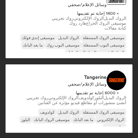
وسائل الإعلام/صحفي
> 1400 إجابة تم تقديمها
الروك البديل
الروك الإلكتروني
روك تجريبي
موسيقى الروك الجراج
هارد روك
كتابة مقالات
موسيقى الروك المستقلة
الروك البديل
موسيقى إندي فولك
موسيقى البوب المستقلة
موسيقى البوب روك
ما بعد البانك
الروك التقدمي
الروك السيكديليك
Tangerine
وسائل الإعلام/صحفي
> 6000 إجابة تم تقديمها
الروك البديل
البلوز
كولدويف
الروك الإلكتروني
روك تجريبي
أنشئ منشورات أو مقاطع فيديو مؤثرة عن الفنانين
موسيقى الروك المستقلة
الروك البديل
كولدويف
الروك الإلكتروني
ما بعد البانك
موسيقى الروك البانك
البلوز
روك تجريبي