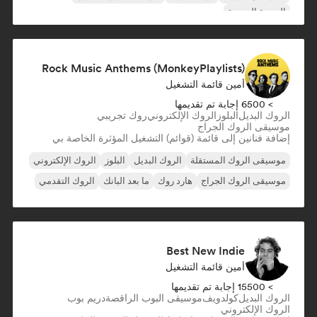
الموجة الجديدة
Rock Music Anthems (MonkeyPlaylists)
أمين قائمة التشغيل
> 6500 إجابة تم تقديمها
الروك البديل
البلوز
الروك الإلكتروني
روك تجريبي
موسيقى الروك الجراج
إضافة فنانين إلى قائمة (قوائم) التشغيل المؤثرة الخاصة بي
موسيقى الروك المستقلة
الروك البديل
البلوز
الروك الإلكتروني
موسيقى الروك الجراج
هارد روك
ما بعد البانك
الروك التقدمي
Best New Indie
أمين قائمة التشغيل
> 15500 إجابة تم تقديمها
الروك البديل
كولدويف
موسيقى البوب الراقصة
دريم بوب
الروك الإلكتروني