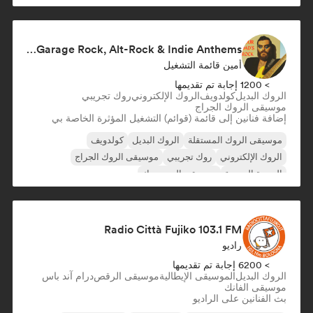
Not Your Dad’s Rock 🤘 Garage Rock, Alt-Rock & Indie Anthems
أمين قائمة التشغيل
> 1200 إجابة تم تقديمها
الروك البديل
كولدويف
الروك الإلكتروني
روك تجريبي
موسيقى الروك الجراج
إضافة فنانين إلى قائمة (قوائم) التشغيل المؤثرة الخاصة بي
موسيقى الروك المستقلة
الروك البديل
كولدويف
الروك الإلكتروني
روك تجريبي
موسيقى الروك الجراج
الموجة الجديدة
موسيقى البوب روك
Radio Città Fujiko 103.1 FM
راديو
> 6200 إجابة تم تقديمها
الروك البديل
الموسيقى الإيطالية
موسيقى الرقص
درام آند باس
موسيقى الفانك
بث الفنانين على الراديو