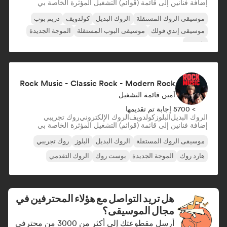
إضافة فنانين إلى قائمة (قوائم) التشغيل المؤثرة الخاصة بي
موسيقى الروك المستقلة
الروك البديل
كولدويف
دريم بوب
موسيقى إندي فولك
موسيقى البوب المستقلة
الموجة الجديدة
شوجيز
Rock Music - Classic Rock - Modern Rock
أمين قائمة التشغيل
> 5700 إجابة تم تقديمها
الروك البديل
البلوز
كولدويف
الروك الإلكتروني
روك تجريبي
إضافة فنانين إلى قائمة (قوائم) التشغيل المؤثرة الخاصة بي
موسيقى الروك المستقلة
الروك البديل
البلوز
روك تجريبي
هارد روك
الموجة الجديدة
بوست روك
الروك التقدمي
هل تريد التواصل مع هؤلاء المحترفين في
مجال الموسيقى؟
أرسل مقطوعتك إلى أكثر من 3000 من محترفي