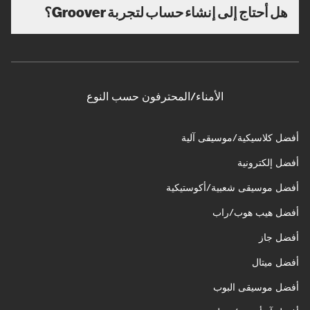
هل أحتاج إلى إنشاء حساب لتجربة Groover؟
الأمناء/المحترفون حسب النوع
أفضل كلاسيكية/موسيقى آلية
أفضل إلكترونية
أفضل موسيقى شعبية/أكوستيكية
أفضل هيب هوب/راب
أفضل جاز
أفضل ميتال
أفضل موسيقى البوب