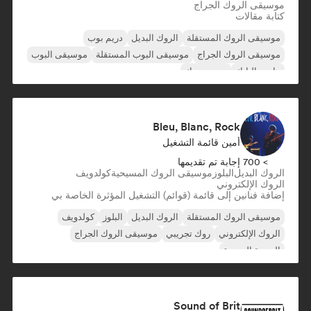
موسيقى الروك الجراج
كتابة مقالات
موسيقى الروك المستقلة
الروك البديل
دريم بوب
موسيقى الروك الجراج
موسيقى البوب المستقلة
موسيقى البوب
ما بعد البانك
بوست روك
Bleu, Blanc, Rock
أمين قائمة التشغيل
> 700 إجابة تم تقديمها
الروك البديل
البلوز
موسيقى الروك المسيحية
كولدويف
الروك الإلكتروني
إضافة فنانين إلى قائمة (قوائم) التشغيل المؤثرة الخاصة بي
موسيقى الروك المستقلة
الروك البديل
البلوز
كولدويف
الروك الإلكتروني
روك تجريبي
موسيقى الروك الجراج
الموجة الجديدة
Sound of Brit