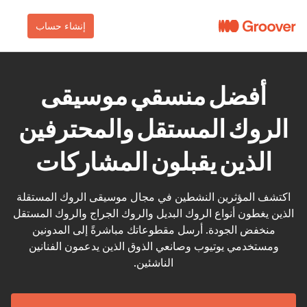
إنشاء حساب
أفضل منسقي موسيقى
الروك المستقل والمحترفين
الذين يقبلون المشاركات
اكتشف المؤثرين النشطين في مجال موسيقى الروك المستقلة
الذين يغطون أنواع الروك البديل والروك الجراج والروك المستقل
منخفض الجودة. أرسل مقطوعاتك مباشرةً إلى المدونين
ومستخدمي يوتيوب وصانعي الذوق الذين يدعمون الفنانين
الناشئين.