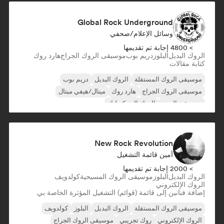
Global Rock Underground
وسائل الإعلام/صحفي
> 4800 إجابة تم تقديمها
الروك البديل
البلوز
دريم بوب
موسيقى الروك الجراج
هارد روك
كتابة مقالات
موسيقى الروك المستقلة
الروك البديل
دريم بوب
موسيقى الروك الجراج
هارد روك
ميتال/هيفي ميتال
موسيقى البوب
الروك السيكديليك
New Rock Revolution
أمين قائمة التشغيل
> 2000 إجابة تم تقديمها
الروك البديل
البلوز
موسيقى الروك المسيحية
كولدويف
الروك الإلكتروني
إضافة فنانين إلى قائمة (قوائم) التشغيل المؤثرة الخاصة بي
موسيقى الروك المستقلة
الروك البديل
البلوز
كولدويف
الروك الإلكتروني
روك تجريبي
موسيقى الروك الجراج