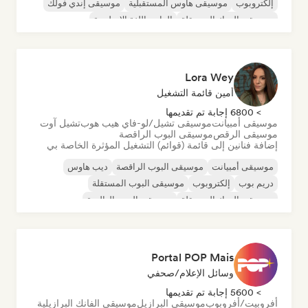
إلكتروبوب
موسيقى هاوس المستقبلية
موسيقى إندي فولك
موسيقى الروك المستقلة
الراب باللغة الإنجليزية
Lora Wey
أمين قائمة التشغيل
> 6800 إجابة تم تقديمها
موسيقى أمبيانت
موسيقى تشيل/لو-فاي هيب هوب
تشيل آوت
موسيقى الرقص
موسيقى البوب الراقصة
إضافة فنانين إلى قائمة (قوائم) التشغيل المؤثرة الخاصة بي
موسيقى أمبيانت
موسيقى البوب الراقصة
ديب هاوس
دريم بوب
إلكتروبوب
موسيقى البوب المستقلة
موسيقى الروك المستقلة
موسيقى البوب العالمية
Portal POP Mais
وسائل الإعلام/صحفي
> 5600 إجابة تم تقديمها
أفروبيت/أفروبوب
موسيقى البرازيل
موسيقى الفانك البرازيلية