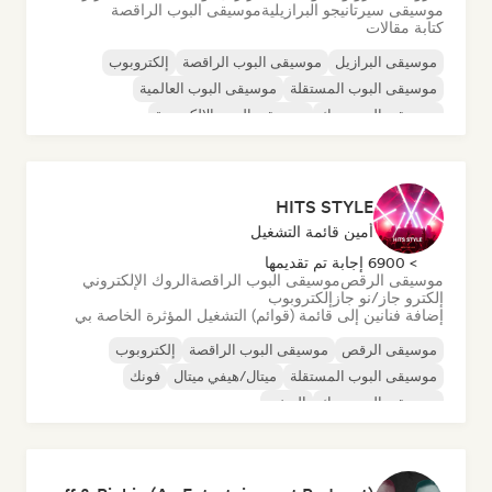
موسيقى سيرتانيجو البرازيلية
موسيقى البوب الراقصة
كتابة مقالات
موسيقى البرازيل
موسيقى البوب الراقصة
إلكتروبوب
موسيقى البوب المستقلة
موسيقى البوب العالمية
موسيقى البوب روك
موسيقى البوب الإلكترونية
أفروبيت/أفروبوب
HITS STYLE
أمين قائمة التشغيل
> 6900 إجابة تم تقديمها
موسيقى الرقص
موسيقى البوب الراقصة
الروك الإلكتروني
إلكترو جاز/نو جاز
إلكتروبوب
إضافة فنانين إلى قائمة (قوائم) التشغيل المؤثرة الخاصة بي
موسيقى الرقص
موسيقى البوب الراقصة
إلكتروبوب
موسيقى البوب المستقلة
ميتال/هيفي ميتال
فونك
موسيقى البوب روك
الريغي