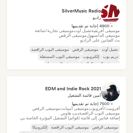
SilverMusic Radio
راديو
> 4900 إجابة تم تقديمها
موسيقى أفريقية
تشيل آوت
موسيقى تجارية/شائعة
موسيقى الدانسهول
موسيقى الرقص
بث الفنانين على الراديو
تشيل آوت
موسيقى الرقص
موسيقى البوب الراقصة
دريم بوب
إلكتروبوب
موسيقى البوب المستقلة
موسيقى البوب العالمية
موسيقى البوب روك
2021 EDM and Indie Rock
أمين قائمة التشغيل
> 7500 إجابة تم تقديمها
أفروبيت/أفروبوب
موسيقى أمبيانت
موسيقى الرقص
موسيقى البوب الراقصة
ديب هاوس
إضافة فنانين إلى قائمة (قوائم) التشغيل المؤثرة الخاصة بي
موسيقى الرقص
موسيقى البوب الراقصة
إلكترونيكا