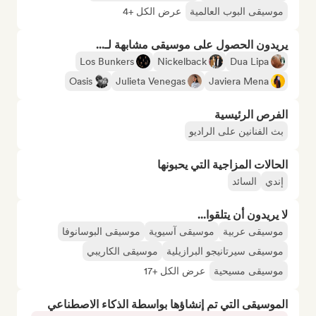
موسيقى البوب العالمية
عرض الكل +4
يريدون الحصول على موسيقى مشابهة لـ...
Los Bunkers
Nickelback
Dua Lipa
Oasis
Julieta Venegas
Javiera Mena
الفرص الرئيسية
بث الفنانين على الراديو
الحالات المزاجية التي يحبونها
إندي
السائد
لا يريدون أن يتلقوا...
موسيقى عربية
موسيقى آسيوية
موسيقى البوسانوفا
موسيقى سيرتانيجو البرازيلية
موسيقى الكاريبي
موسيقى مسيحية
عرض الكل +17
الموسيقى التي تم إنشاؤها بواسطة الذكاء الاصطناعي