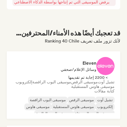
يرفض الموسيقى التي تم إنتاجها بواسطة الذكاء الاصطناعي
قد تعجبك أيضًا هذه الأمناء/المحترفين...
لأنك تزور ملف تعريف Ranking 40 Chile
Eleven
وسائل الإعلام/صحفي
> 2200 إجابة تم تقديمها
تشيل آوت
موسيقى الرقص
موسيقى البوب الراقصة
إلكتروبوب
موسيقى هاوس المستقبلية
كتابة مقالات
تشيل آوت
موسيقى الرقص
موسيقى البوب الراقصة
إلكتروبوب
موسيقى هاوس المستقبلية
موسيقى هاوس
موسيقى البوب المستقلة
موسيقى البوب العالمية