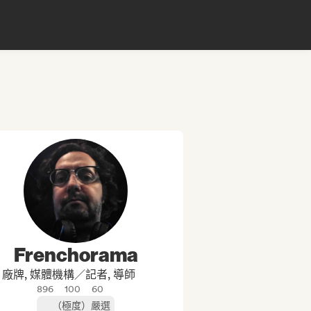
Frenchorama
廠牌, 媒體機構／記者, 導師
896
100
60
（極度）嚴選