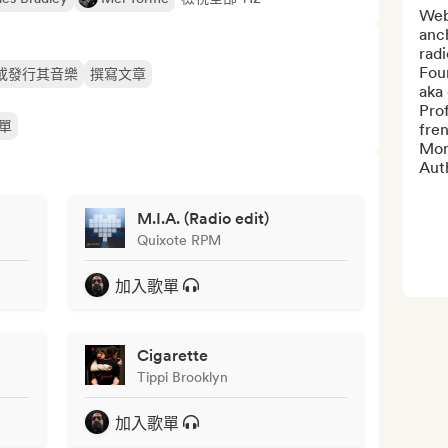
Web 
anc
radi
Fou
或發行其音樂
撰寫文章
aka
Prof
單
fre
Mon
Auth
M.I.A. (Radio edit)
Quixote RPM
加入歌單
Cigarette
Tippi Brooklyn
加入歌單