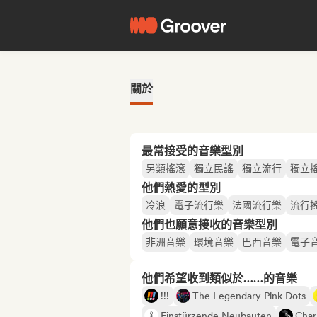
關於
最常接受的音樂型別
另類搖滾
獨立民謠
獨立流行
獨立
他們熱愛的型別
冷浪
電子流行樂
法國流行樂
流行
他們也願意接收的音樂型別
非洲音樂
環境音樂
巴西音樂
電子
他們希望收到類似於……的音樂
!!!
The Legendary Pink Dots
Einstürzende Neubauten
Char