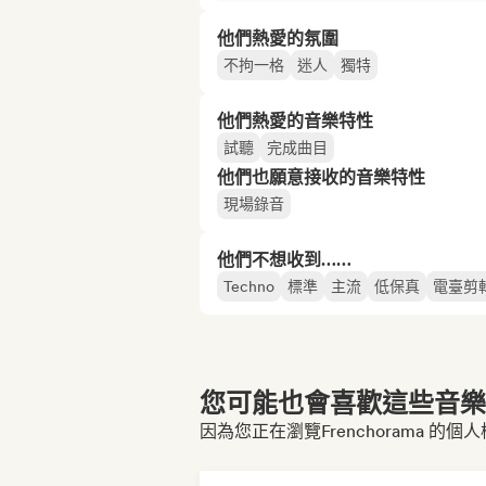
他們熱愛的氛圍
不拘一格
迷人
獨特
他們熱愛的音樂特性
試聽
完成曲目
他們也願意接收的音樂特性
現場錄音
他們不想收到……
Techno
標準
主流
低保真
電臺剪
您可能也會喜歡這些音樂博
因為您正在瀏覽Frenchorama 的個