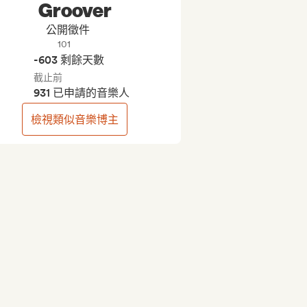
Groover
公開徵件
101
-603 剩餘天數
截止前
931 已申請的音樂人
檢視類似音樂博主