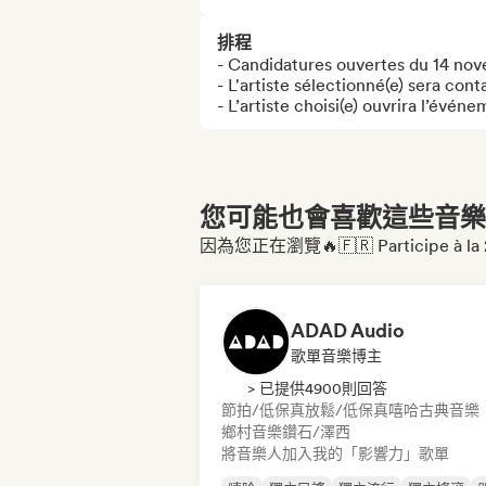
排程
- Candidatures ouvertes du 14 no
- L'artiste sélectionné(e) sera con
- L’artiste choisi(e) ouvrira l’év
您可能也會喜歡這些音樂博
因為您正在瀏覽🔥🇫🇷 Participe à la 2e
ADAD Audio
歌單音樂博主
> 已提供4900則回答
節拍/低保真
放鬆/低保真嘻哈
古典音樂
鄉村音樂
鑽石/澤西
將音樂人加入我的「影響力」歌單