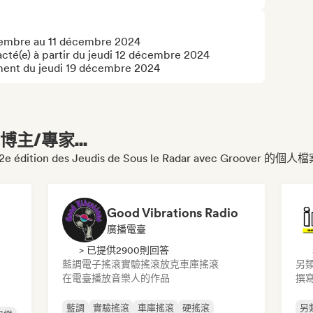
vembre au 11 décembre 2024 

tacté(e) à partir du jeudi 12 décembre 2024 

énement du jeudi 19 décembre 2024
主/專家...
 édition des Jeudis de Sous le Radar avec Groover 的個人
Good Vibrations Radio
廣播電臺
> 已提供2900則回答
藍調
電子搖滾
實驗搖滾
放克
車庫搖滾
另
在電臺播放音樂人的作品
撰
藍調
實驗搖滾
車庫搖滾
硬搖滾
另