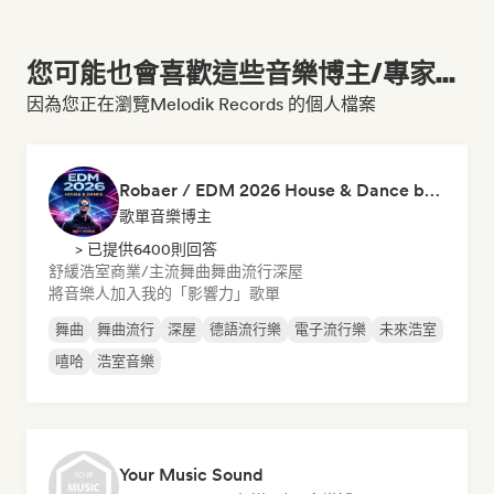
您可能也會喜歡這些音樂博主/專家...
因為您正在瀏覽Melodik Records 的個人檔案
Robaer / EDM 2026 House & Dance by bigFM nitroX
歌單音樂博主
> 已提供6400則回答
舒緩浩室
商業/主流
舞曲
舞曲流行
深屋
將音樂人加入我的「影響力」歌單
舞曲
舞曲流行
深屋
德語流行樂
電子流行樂
未來浩室
嘻哈
浩室音樂
Your Music Sound