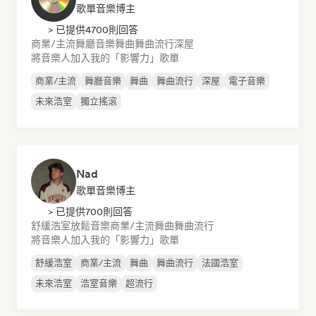
歌單音樂博主
> 已提供4700則回答
商業/主流
舞廳音樂
舞曲
舞曲流行
深屋
將音樂人加入我的「影響力」歌單
商業/主流
舞廳音樂
舞曲
舞曲流行
深屋
電子音樂
未來浩室
獨立搖滾
Nad
歌單音樂博主
> 已提供700則回答
舒緩浩室
放鬆音樂
商業/主流
舞曲
舞曲流行
將音樂人加入我的「影響力」歌單
舒緩浩室
商業/主流
舞曲
舞曲流行
法國浩室
未來浩室
浩室音樂
超流行