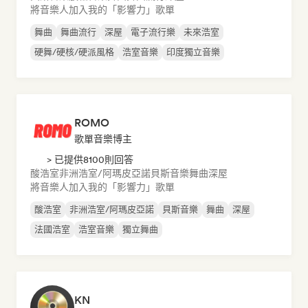
將音樂人加入我的「影響力」歌單
舞曲
舞曲流行
深屋
電子流行樂
未來浩室
硬舞/硬核/硬派風格
浩室音樂
印度獨立音樂
ROMO
歌單音樂博主
> 已提供8100則回答
酸浩室
非洲浩室/阿瑪皮亞諾
貝斯音樂
舞曲
深屋
將音樂人加入我的「影響力」歌單
酸浩室
非洲浩室/阿瑪皮亞諾
貝斯音樂
舞曲
深屋
法國浩室
浩室音樂
獨立舞曲
KN