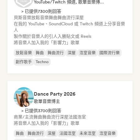
YouTube/Twitch 頻道, 歌單音樂博主, 社群媒體音樂博主
> 已提供7300則回答
貝斯音樂
放鬆音樂
舞曲
舞曲流行
深屋
在我的 YouTube、SoundCloud 或 Twitch 頻道上分享音樂
人
製作關於音樂人的引人入勝貼文或 Reels
將音樂人加入我的「影響力」歌單
放鬆音樂
舞曲
舞曲流行
深屋
浩室音樂
國際流行樂
創作歌手
Techno
Dance Party 2026
歌單音樂博主
> 已提供3700則回答
商業/主流
舞曲
舞曲流行
深屋
法國浩室
將音樂人加入我的「影響力」歌單
舞曲
舞曲流行
深屋
法國浩室
未來浩室
浩室音樂