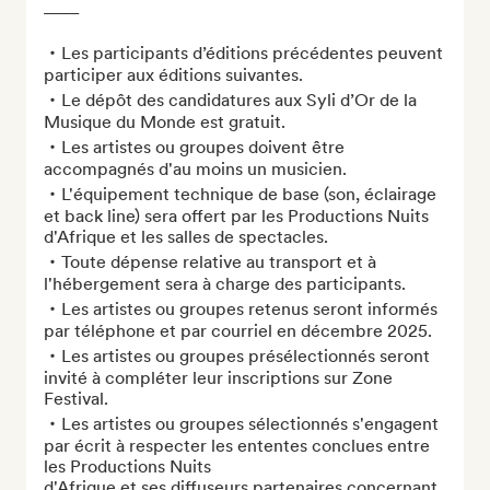
____

・Les participants d’éditions précédentes peuvent 
participer aux éditions suivantes.

・Le dépôt des candidatures aux Syli d’Or de la 
Musique du Monde est gratuit.

・Les artistes ou groupes doivent être 
accompagnés d'au moins un musicien. 

・L'équipement technique de base (son, éclairage 
et back line) sera offert par les Productions Nuits 
d'Afrique et les salles de spectacles. 

・Toute dépense relative au transport et à 
l'hébergement sera à charge des participants. 

・Les artistes ou groupes retenus seront informés 
par téléphone et par courriel en décembre 2025. 

・Les artistes ou groupes présélectionnés seront 
invité à compléter leur inscriptions sur Zone 
Festival. 

・Les artistes ou groupes sélectionnés s'engagent 
par écrit à respecter les ententes conclues entre 
les Productions Nuits 

d'Afrique et ses diffuseurs partenaires concernant 