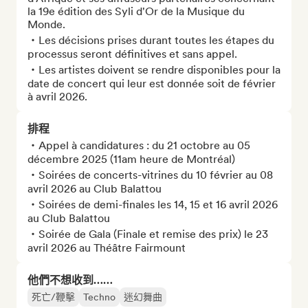
la 19e édition des Syli d'Or de la Musique du 
Monde. 

・Les décisions prises durant toutes les étapes du 
processus seront définitives et sans appel. 

・Les artistes doivent se rendre disponibles pour la 
date de concert qui leur est donnée soit de février 
à avril 2026.
排程
・Appel à candidatures : du 21 octobre au 05 
décembre 2025 (11am heure de Montréal) 

・Soirées de concerts-vitrines du 10 février au 08 
avril 2026 au Club Balattou 

・Soirées de demi-finales les 14, 15 et 16 avril 2026 
au Club Balattou 

・Soirée de Gala (Finale et remise des prix) le 23 
avril 2026 au Théâtre Fairmount
他們不想收到……
死亡/鞭擊
Techno
迷幻舞曲