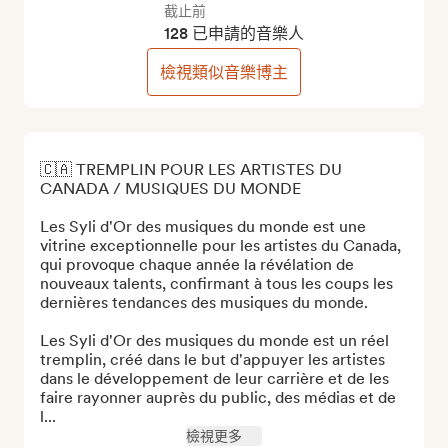
截止前
128 已申請的音樂人
檢視類似音樂博主
🇨🇦 TREMPLIN POUR LES ARTISTES DU 
CANADA / MUSIQUES DU MONDE 

Les Syli d'Or des musiques du monde est une 
vitrine exceptionnelle pour les artistes du Canada, 
qui provoque chaque année la révélation de 
nouveaux talents, confirmant à tous les coups les 
dernières tendances des musiques du monde. 

Les Syli d'Or des musiques du monde est un réel 
tremplin, créé dans le but d'appuyer les artistes 
dans le développement de leur carrière et de les 
faire rayonner auprès du public, des médias et de 
l...
檢視更多