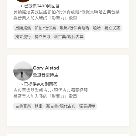
> 已提供3400則回答
另類搖滾
美式民謠
節拍/低保真
放鬆/低保真嘻哈
古典音樂
將音樂人加入我的「影響力」歌單
另類搖滾
節拍/低保真
放鬆/低保真嘻哈
嘻哈
獨立民謠
獨立流行
獨立搖滾
新古典/現代古典
Cory Alstad
歌單音樂博主
> 已提供900則回答
古典音樂
器樂
新古典/現代古典
獨奏鋼琴
將音樂人加入我的「影響力」歌單
古典音樂
器樂
新古典/現代古典
獨奏鋼琴