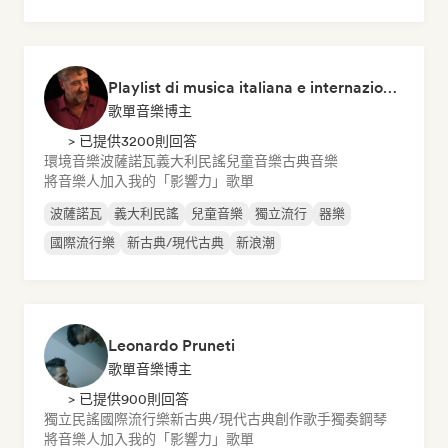
Playlist di musica italiana e internazionale
歌單音樂博主
> 已提供3200則回答
環境音樂
波薩諾瓦
義大利民謠
兒童音樂
古典音樂
將音樂人加入我的「影響力」歌單
波薩諾瓦
義大利民謠
兒童音樂
獨立流行
器樂
國際流行樂
新古典/現代古典
新浪潮
Leonardo Pruneti
歌單音樂博主
> 已提供900則回答
獨立民謠
國際流行樂
新古典/現代古典
創作歌手
獨奏鋼琴
將音樂人加入我的「影響力」歌單