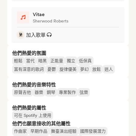
Vitae
Sherwood Roberts
加入歌單
他們熱愛的氛圍
輕鬆
當代
暗黑
正能量
獨立
低保真
富有深意的歌詞
憂鬱
旋律優美
夢幻
放鬆
迷人
他們熱愛的音樂特性
原聲吉他
器樂
鋼琴
專業製作
弦樂
他們熱愛的屬性
可在 Spotify 上使用
他們也願意接收的其他屬性
作曲家
早期作品
舞臺演出經驗
國際發展潛力