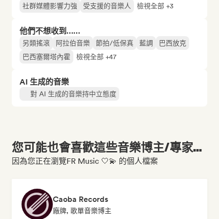
社群媒體影響力強
受支援的音樂人
檢視全部 +3
他們不想收到……
另類搖滾
阿拉伯音樂
節拍/低保真
藍調
巴西放克
巴西塞爾塔內霍
檢視全部 +47
AI 生成的音樂
對 AI 生成的音樂持中立態度
您可能也會喜歡這些音樂博主/專家...
因為您正在瀏覽FR Music 🤍💫 的個人檔案
Caoba Records
廠牌, 歌單音樂博主