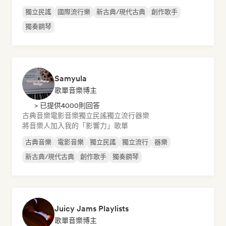
獨立民謠
國際流行樂
新古典/現代古典
創作歌手
獨奏鋼琴
Samyula
歌單音樂博主
> 已提供4000則回答
古典音樂
電影音樂
獨立民謠
獨立流行
器樂
將音樂人加入我的「影響力」歌單
古典音樂
電影音樂
獨立民謠
獨立流行
器樂
新古典/現代古典
創作歌手
獨奏鋼琴
Juicy Jams Playlists
歌單音樂博主