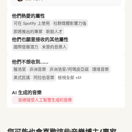
他們熱愛的屬性
可在 Spotify 上使用
社群媒體影響力強
即將推出的專案
新銳人才
他們也願意接收的其他屬性
國際發展潛力
未簽約音樂人
他們不想收到……
酸浩室
非洲音樂
非洲浩室/阿瑪皮亞諾
環境音樂
美式民謠
阿拉伯音樂
檢視全部 +51
AI 生成的音樂
拒絕接受人工智慧生成的音樂
您可能也會喜歡這些音樂博主/專家...