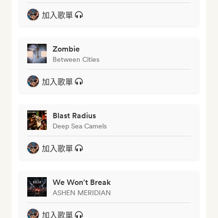
加入歌單
Zombie
Between Cities
加入歌單
Blast Radius
Deep Sea Camels
加入歌單
We Won't Break
ASHEN MERIDIAN
加入歌單