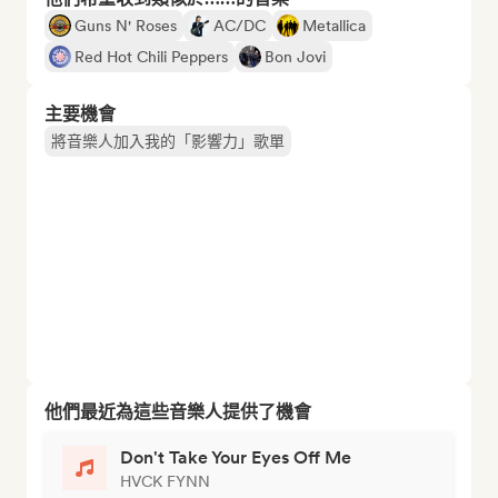
Guns N' Roses
AC/DC
Metallica
Red Hot Chili Peppers
Bon Jovi
主要機會
將音樂人加入我的「影響力」歌單
他們最近為這些音樂人提供了機會
Don't Take Your Eyes Off Me
HVCK FYNN