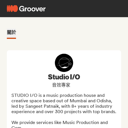
關於
Studio I/O
音效專家
STUDIO I/O is a music production house and 
creative space based out of Mumbai and Odisha, 
led by Sangeet Patnaik, with 8+ years of industry 
experience and over 300 projects with top brands.

We provide services like Music Production and 
Com...