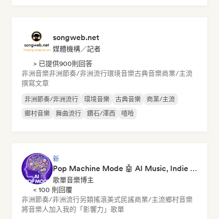
songweb.net
媒體機構／記者
> 已提供900則回答
非洲音樂
非洲節奏/非洲流行
環境音樂
古典音樂
商業/主流
撰寫文章
非洲節奏/非洲流行
環境音樂
古典音樂
商業/主流
鄉村音樂
舞曲流行
鑽石/澤西
嘻哈
新
Pop Machine Mode 🤖 AI Music, Indie Pop & Dream Pop
歌單音樂博主
< 100 則回覆
非洲節奏/非洲流行
另類搖滾
美式民謠
商業/主流
鄉村音樂
將音樂人加入我的「影響力」歌單