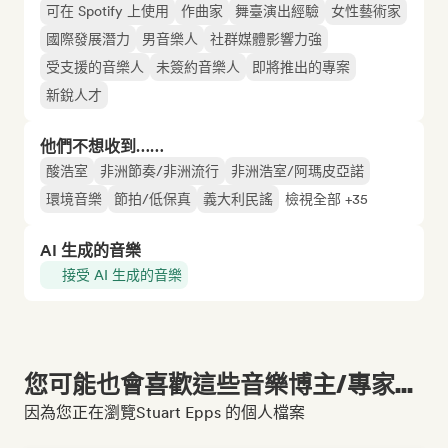
可在 Spotify 上使用
作曲家
舞臺演出經驗
女性藝術家
國際發展潛力
男音樂人
社群媒體影響力強
受支援的音樂人
未簽約音樂人
即將推出的專案
新銳人才
他們不想收到……
酸浩室
非洲節奏/非洲流行
非洲浩室/阿瑪皮亞諾
環境音樂
節拍/低保真
義大利民謠
檢視全部 +35
AI 生成的音樂
接受 AI 生成的音樂
您可能也會喜歡這些音樂博主/專家...
因為您正在瀏覽Stuart Epps 的個人檔案