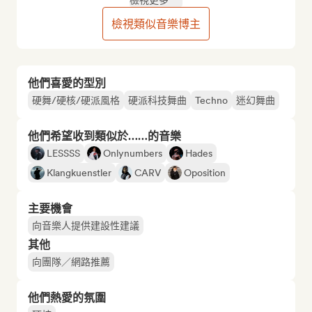
檢視更多
檢視類似音樂博主
他們喜愛的型別
硬舞/硬核/硬派風格
硬派科技舞曲
Techno
迷幻舞曲
他們希望收到類似於……的音樂
LESSSS
Onlynumbers
Hades
Klangkuenstler
CARV
Oposition
主要機會
向音樂人提供建設性建議
其他
向團隊／網路推薦
他們熱愛的氛圍