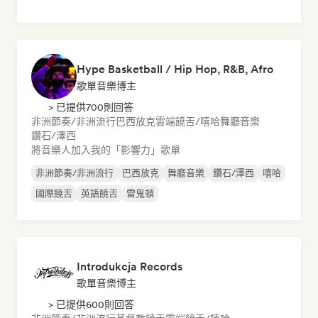
Hype Basketball / Hip Hop, R&B, Afro
歌單音樂博主
> 已提供700則回答
非洲節奏/非洲流行
巴西放克
雲端饒舌/嘻哈
舞廳音樂
鑽石/澤西
將音樂人加入我的「影響力」歌單
非洲節奏/非洲流行
巴西放克
舞廳音樂
鑽石/澤西
嘻哈
國際饒舌
英語饒舌
雷鬼頓
Introdukcja Records
歌單音樂博主
> 已提供600則回答