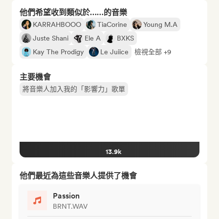
他們希望收到類似於……的音樂
KARRAHBOOO
TiaCorine
Young M.A
Juste Shani
Ele A
BXKS
Kay The Prodigy
Le Juiice
檢視全部 +9
主要機會
將音樂人加入我的「影響力」歌單
13.9k
他們最近為這些音樂人提供了機會
Passion
BRNT.WAV