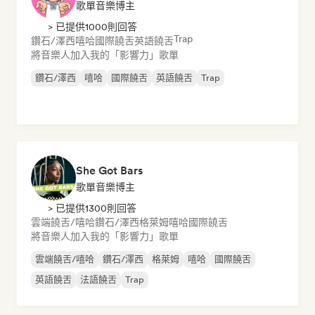
歌單音樂博主
> 已提供1000則回答
Trap
鑽石/澤西
嘻哈
國際饒舌
英語饒舌
將音樂人加入我的「影響力」歌單
鑽石/澤西
嘻哈
國際饒舌
英語饒舌
Trap
She Got Bars
歌單音樂博主
> 已提供1300則回答
雲端饒舌/嘻哈
鑽石/澤西
格萊姆
嘻哈
國際饒舌
將音樂人加入我的「影響力」歌單
雲端饒舌/嘻哈
鑽石/澤西
格萊姆
嘻哈
國際饒舌
英語饒舌
法語饒舌
Trap