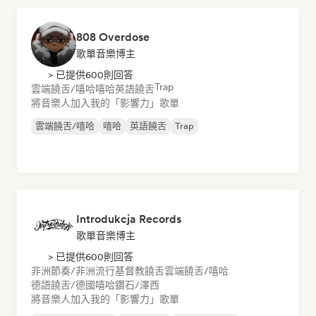
808 Overdose
歌單音樂博主
> 已提供600則回答
Trap
雲端饒舌/嘻哈
嘻哈
英語饒舌
將音樂人加入我的「影響力」歌單
雲端饒舌/嘻哈
嘻哈
英語饒舌
Trap
Introdukcja Records
歌單音樂博主
> 已提供600則回答
非洲節奏/非洲流行
基督教饒舌
雲端饒舌/嘻哈
德語饒舌/德國嘻哈
鑽石/澤西
將音樂人加入我的「影響力」歌單