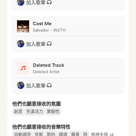
加入歌單
Cost Me
Salvador - W2TH
加入歌單
Deleted Track
Deleted Artist
加入歌單
他們也願意接收的氛圍
創意
充滿活力
實驗性
他們也願意接收的音樂特性
自動調音
貝斯
節拍
精選
露骨
鼓
檢視全部 +2