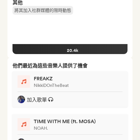
其他
將其加入社群媒體的限時動態
20.4k
他們最近為這些音樂人提供了機會
FREAKZ
NikkiDOnTheBeat
加入歌單
TIME WITH ME (ft. MOSA)
NOAH.