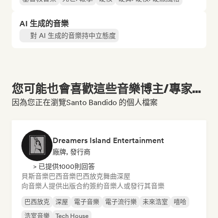
AI 生成的音樂
對 AI 生成的音樂持中立態度
您可能也會喜歡這些音樂博主/專家...
因為您正在瀏覽Santo Bandido 的個人檔案
Dreamers Island Entertainment
廠牌, 發行商
> 已提供1000則回答
貝斯音樂
巴西音樂
巴西放克
舞曲
深屋
向音樂人提供出版合約
簽約音樂人或發行其音樂
巴西放克
深屋
電子音樂
電子流行樂
未來浩室
嘻哈
浩室音樂
Tech House