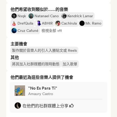
他們希望收到類似於……的音樂
Nsqk
Natanael Cano
Kendrick Lamar
DrefQuila
ABHIR
Cachirula
Mr. Ramo
Cruz Cafuné
檢視全部 +11
主要機會
製作關於音樂人的引人入勝貼文或 Reels
其他
將其加入社群媒體的限時動態
加入歌單
他們最近為這些音樂人提供了機會
"No Es Para Ti"
Amaury Castro
在他們的社群媒體上分享