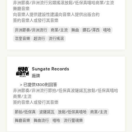
非洲節奏/非洲流行
另類搖滾
放鬆/低保真嘻哈
商業/主流
舞廳音樂
向音樂人提供建設性建議
向音樂人提供出版合約
簽約音樂人或發行其音樂
非洲節奏/非洲流行
商業/主流
舞曲
鑽石/澤西
嘻哈
浩室音樂
超流行
流行搖滾
Sungate Records
廠牌
> 已提供1300則回答
非洲節奏/非洲流行
節拍/低保真
波薩諾瓦
放鬆/低保真嘻哈
商業/主流
簽約音樂人或發行其音樂
節拍/低保真
波薩諾瓦
放鬆/低保真嘻哈
商業/主流
舞廳音樂
舞曲流行
嘻哈
流行靈魂樂