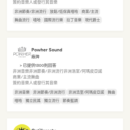
簽約音樂人或發行其音樂
非洲節奏/非洲流行
放鬆/低保真嘻哈
商業/主流
舞曲流行
嘻哈
國際流行樂
拉丁音樂
現代爵士
Powher Sound
廠牌
> 已提供1300則回答
非洲音樂
非洲節奏/非洲流行
非洲浩室/阿瑪皮亞諾
商業/主流
舞曲
簽約音樂人或發行其音樂
非洲音樂
非洲節奏/非洲流行
非洲浩室/阿瑪皮亞諾
舞曲
嘻哈
獨立民謠
獨立流行
節奏藍調