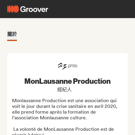
關於
MonLausanne Production
經紀人
Monlausanne Production est une association qui 
voit le jour durant la crise sanitaire en avril 2020, 
elle prend forme après la formation de 
l’association Monlausanne culture.

 La volonté de MonLausanne Production est de 
réussir à faire l...