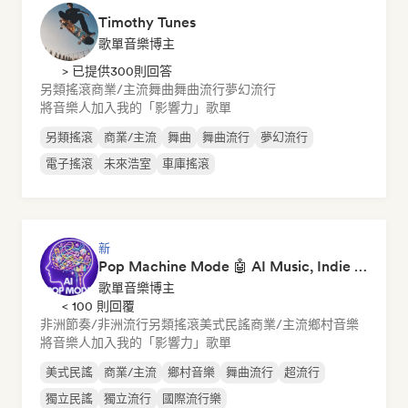
Timothy Tunes
歌單音樂博主
> 已提供300則回答
另類搖滾
商業/主流
舞曲
舞曲流行
夢幻流行
將音樂人加入我的「影響力」歌單
另類搖滾
商業/主流
舞曲
舞曲流行
夢幻流行
電子搖滾
未來浩室
車庫搖滾
新
Pop Machine Mode 🤖 AI Music, Indie Pop & Dream Pop
歌單音樂博主
< 100 則回覆
非洲節奏/非洲流行
另類搖滾
美式民謠
商業/主流
鄉村音樂
將音樂人加入我的「影響力」歌單
美式民謠
商業/主流
鄉村音樂
舞曲流行
超流行
獨立民謠
獨立流行
國際流行樂