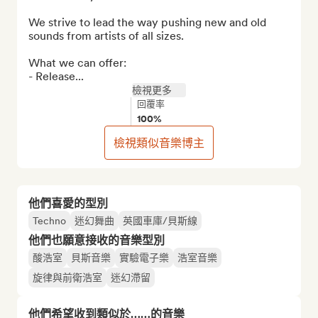
We strive to lead the way pushing new and old 
sounds from artists of all sizes. 

What we can offer:

- Release...
檢視更多
回覆率
100%
檢視類似音樂博主
他們喜愛的型別
Techno
迷幻舞曲
英國車庫/貝斯線
他們也願意接收的音樂型別
酸浩室
貝斯音樂
實驗電子樂
浩室音樂
旋律與前衛浩室
迷幻滯留
他們希望收到類似於……的音樂