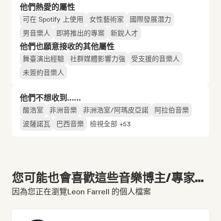
他們熱愛的屬性
可在 Spotify 上使用
女性藝術家
國際發展潛力
男音樂人
即將推出的專案
新銳人才
他們也願意接收的其他屬性
舞臺演出經驗
社群媒體影響力強
受支援的音樂人
未簽約音樂人
他們不想收到……
酸浩室
非洲音樂
非洲浩室/阿瑪皮亞諾
阿拉伯音樂
波薩諾瓦
巴西音樂
檢視全部 +53
您可能也會喜歡這些音樂博主/專家...
因為您正在瀏覽Leon Farrell 的個人檔案