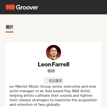
關於
Leon Farrell
導師
高回覆率
ex-Warner Music Group senior executive and now 
artist manager to an Asia based Pop R&B Artist, 
helping artists cultivate their sounds and tighten 
their release strategies to maximise the acquisition 
and retention of fans globally.
