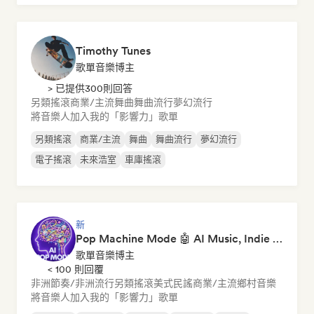
Timothy Tunes
歌單音樂博主
> 已提供300則回答
另類搖滾
商業/主流
舞曲
舞曲流行
夢幻流行
將音樂人加入我的「影響力」歌單
另類搖滾
商業/主流
舞曲
舞曲流行
夢幻流行
電子搖滾
未來浩室
車庫搖滾
新
Pop Machine Mode 🤖 AI Music, Indie Pop & Dream Pop
歌單音樂博主
< 100 則回覆
非洲節奏/非洲流行
另類搖滾
美式民謠
商業/主流
鄉村音樂
將音樂人加入我的「影響力」歌單