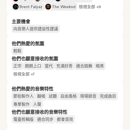
Brent Faiyaz
The Weeknd
檢視全部 +9
主要機會
向音樂人提供建設性建議
他們熱愛的氛圍
輕鬆
他們也願意接收的氛圍
正宗
朗朗上口
當代
充滿好奇
適合跳舞
暗黑
檢視全部 +7
他們熱愛的音樂特性
節拍製作人
翻唱
試聽
自由風格
現場錄音
完成曲目
專業製作
人聲
他們也願意接收的音樂特性
電臺剪輯版
適合同步
都會音效