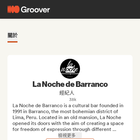
關於
La Noche de Barranco
經紀人
38k
La Noche de Barranco is a cultural bar founded in 
1991 in Barranco, the most bohemian district of 
Lima, Peru. Located in an old mansion, La Noche 
opened its doors with the aim of creating a space 
for freedom of expression through different ...
檢視更多