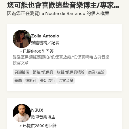
您可能也會喜歡這些音樂博主/專家...
因為您正在瀏覽La Noche de Barranco 的個人檔案
Zoila Antonio
媒體機構／記者
> 已提供100則回答
酸浩室
另類搖滾
節拍/低保真
放鬆/低保真嘻哈
古典音樂
撰寫文章
另類搖滾
節拍/低保真
放鬆/低保真嘻哈
商業/主流
舞曲
迪斯可
夢幻流行
浩室音樂
N3UX
歌單音樂博主
> 已提供2800則回答