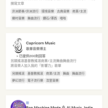
撰寫文章
非洲節奏/非洲流行
環境音樂
古典音樂
商業/主流
鄉村音樂
舞曲流行
鑽石/澤西
嘻哈
Capricorn Music
歌單音樂博主
> 已提供200則回答
另類搖滾
基督教搖滾
商業/主流
舞曲
舞曲流行
將音樂人加入我的「影響力」歌單
另類搖滾
基督教搖滾
商業/主流
舞曲
舞曲流行
夢幻流行
電子流行樂
浩室音樂
新
Pop Machine Mode 🤖 AI Music, Indie Pop & Dream Pop