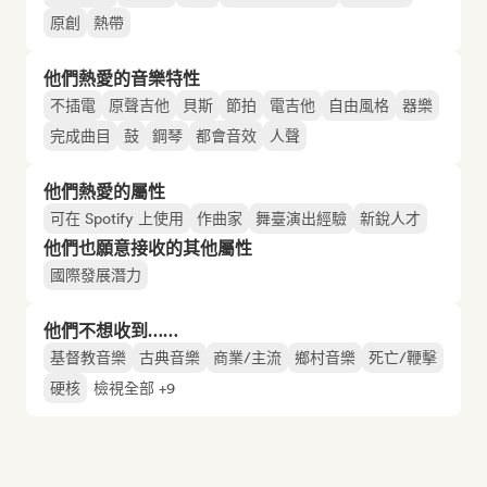
原創
熱帶
他們熱愛的音樂特性
不插電
原聲吉他
貝斯
節拍
電吉他
自由風格
器樂
完成曲目
鼓
鋼琴
都會音效
人聲
他們熱愛的屬性
可在 Spotify 上使用
作曲家
舞臺演出經驗
新銳人才
他們也願意接收的其他屬性
國際發展潛力
他們不想收到……
基督教音樂
古典音樂
商業/主流
鄉村音樂
死亡/鞭擊
硬核
檢視全部 +9