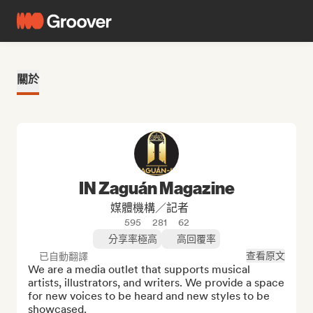
關於
IN Zaguán Magazine
媒體機構／記者
595
281
62
分享率極高
高回覆率
查看原文
已自動翻譯
We are a media outlet that supports musical 
artists, illustrators, and writers. We provide a space 
for new voices to be heard and new styles to be 
showcased.
