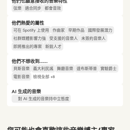
他們也願意接收的音樂特性
弦樂
適合同步
都會音效
他們熱愛的屬性
可在 Spotify 上使用
作曲家
早期作品
國際發展潛力
社群媒體影響力強
受支援的音樂人
未簽約音樂人
即將推出的專案
新銳人才
他們不想收到……
貝斯音樂
義大利民謠
舞廳音樂
達布斯蒂普
實驗爵士
電影音樂
檢視全部 +8
AI 生成的音樂
對 AI 生成的音樂持中立態度