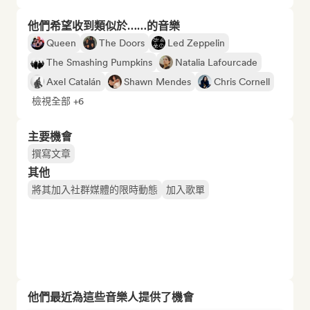
他們希望收到類似於……的音樂
Queen
The Doors
Led Zeppelin
The Smashing Pumpkins
Natalia Lafourcade
Axel Catalán
Shawn Mendes
Chris Cornell
檢視全部 +6
主要機會
撰寫文章
其他
將其加入社群媒體的限時動態
加入歌單
他們最近為這些音樂人提供了機會