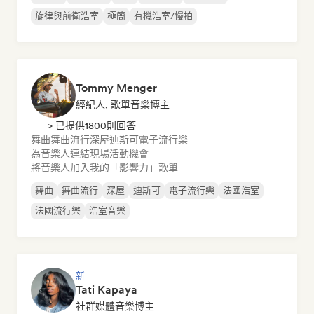
旋律與前衛浩室
極簡
有機浩室/慢拍
Tommy Menger
經紀人, 歌單音樂博主
> 已提供1800則回答
舞曲
舞曲流行
深屋
迪斯可
電子流行樂
為音樂人連結現場活動機會
將音樂人加入我的「影響力」歌單
舞曲
舞曲流行
深屋
迪斯可
電子流行樂
法國浩室
法國流行樂
浩室音樂
新
Tati Kapaya
社群媒體音樂博主