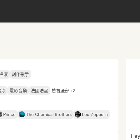
搖滾
創作歌手
搖滾
電影音樂
法國浩室
檢視全部 +2
Prince
The Chemical Brothers
Led Zeppelin
Hey