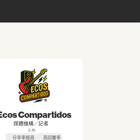
Ecos Compartidos
媒體機構／記者
2.1k
分享率極高
高回覆率