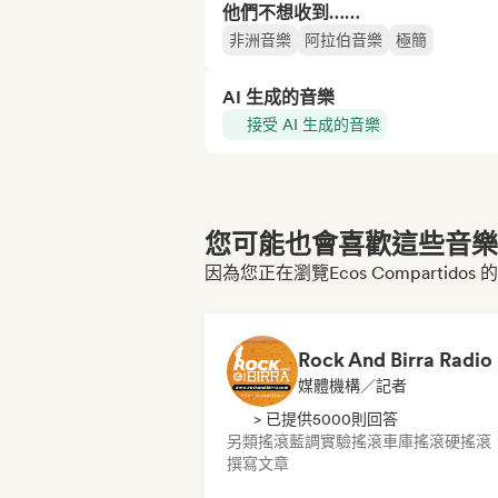
他們不想收到……
非洲音樂
阿拉伯音樂
極簡
AI 生成的音樂
接受 AI 生成的音樂
您可能也會喜歡這些音樂博
因為您正在瀏覽Ecos Compartidos
Rock And Birra Radio
媒體機構／記者
> 已提供5000則回答
另類搖滾
藍調
實驗搖滾
車庫搖滾
硬搖滾
撰寫文章