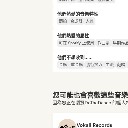
他們熱愛的音樂特性
節拍
合成器
人聲
他們熱愛的屬性
可在 Spotify 上使用
作曲家
早期作
他們不想收到……
金屬／重金屬
流行搖滾
主流
翻唱
您可能也會喜歡這些音樂博
因為您正在瀏覽DoTheDance 的個人
Vokall Records