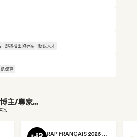
品
即將推出的專案
新銳人才
低保真
主/專家...
檔案
RAP FRANÇAIS 2026 🔥🇫🇷 (Way Records)