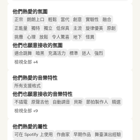
他們熱愛的氛圍
正宗
朗朗上口
輕鬆
當代
創意
實驗性
融合
正能量
獨特
獨立
低保真
主流
旋律優美
原創
挑釁
心理
放鬆
令人驚喜
地下
怪異
他們也願意接收的氛圍
適合跳舞
暗黑
充滿活力
標準
迷人
強烈
檢視全部 +4
他們熱愛的音樂特性
所有支援格式
他們也願意接收的音樂特性
不插電
原聲吉他
自動調音
貝斯
節拍製作人
精選
檢視全部 +9
他們熱愛的屬性
可在 Spotify 上使用
作曲家
早期作品
舞臺演出經驗