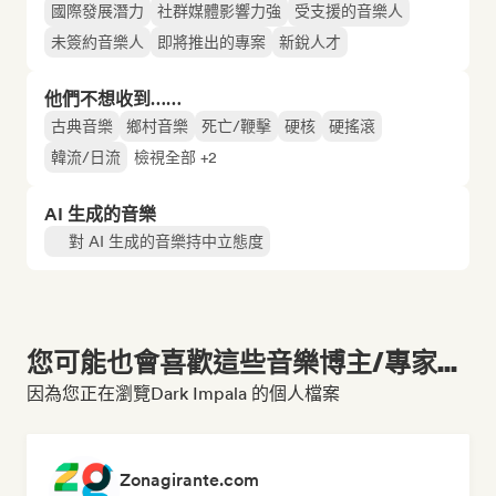
國際發展潛力
社群媒體影響力強
受支援的音樂人
未簽約音樂人
即將推出的專案
新銳人才
他們不想收到……
古典音樂
鄉村音樂
死亡/鞭擊
硬核
硬搖滾
韓流/日流
檢視全部 +2
AI 生成的音樂
對 AI 生成的音樂持中立態度
您可能也會喜歡這些音樂博主/專家...
因為您正在瀏覽Dark Impala 的個人檔案
Zonagirante.com