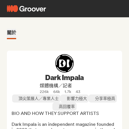
關於
Dark Impala
媒體機構／記者
226k
64k
1.7k
43
頂尖策展人／專業人士
影響力極大
分享率極高
高回覆率
BIO AND HOW THEY SUPPORT ARTISTS

Dark Impala is an independent magazine founded 