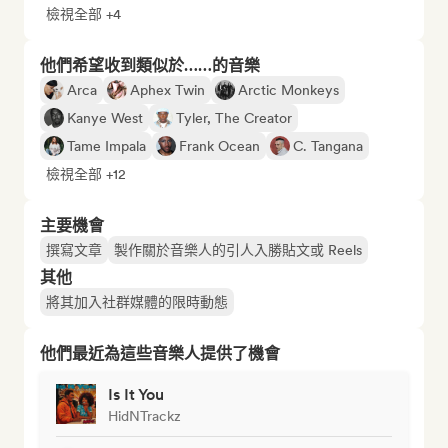
檢視全部 +4
他們希望收到類似於……的音樂
Arca
Aphex Twin
Arctic Monkeys
Kanye West
Tyler, The Creator
Tame Impala
Frank Ocean
C. Tangana
檢視全部 +12
主要機會
撰寫文章
製作關於音樂人的引人入勝貼文或 Reels
其他
將其加入社群媒體的限時動態
他們最近為這些音樂人提供了機會
Is It You
HidNTrackz