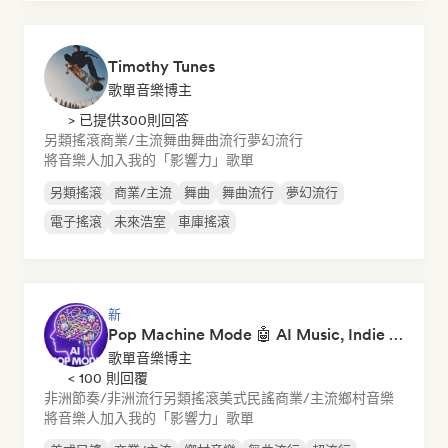
Timothy Tunes
歌單音樂博主
> 已提供300則回答
另類搖滾
商業/主流
舞曲
舞曲流行
夢幻流行
將音樂人加入我的「影響力」歌單
另類搖滾
商業/主流
舞曲
舞曲流行
夢幻流行
電子搖滾
未來浩室
車庫搖滾
新
Pop Machine Mode 🤖 AI Music, Indie Pop & Dream Pop
歌單音樂博主
< 100 則回覆
非洲節奏/非洲流行
另類搖滾
美式民謠
商業/主流
鄉村音樂
將音樂人加入我的「影響力」歌單