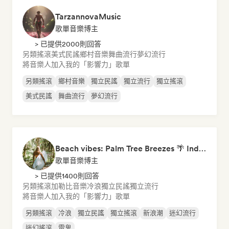
TarzannovaMusic
歌單音樂博主
> 已提供2000則回答
另類搖滾
美式民謠
鄉村音樂
舞曲流行
夢幻流行
將音樂人加入我的「影響力」歌單
另類搖滾
鄉村音樂
獨立民謠
獨立流行
獨立搖滾
美式民謠
舞曲流行
夢幻流行
Beach vibes: Palm Tree Breezes 🌴 Indie Folk, Acoustic & Singer-Songwriter
歌單音樂博主
> 已提供1400則回答
另類搖滾
加勒比音樂
冷浪
獨立民謠
獨立流行
將音樂人加入我的「影響力」歌單
另類搖滾
冷浪
獨立民謠
獨立搖滾
新浪潮
迷幻流行
迷幻搖滾
雷鬼