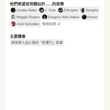
他們希望收到類似於……的音樂
Jordan Rakei
J. Cole
D'Angelo
Sampha
Maggie Rogers
Gregory Alan Isakov
Hozier
José González
檢視全部 +7
主要機會
將音樂人加入我的「影響力」歌單