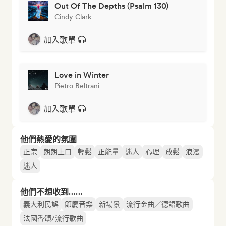
Out Of The Depths (Psalm 130)
Cindy Clark
加入歌單
Love in Winter
Pietro Beltrani
加入歌單
他們熱愛的氛圍
正宗
朗朗上口
輕鬆
正能量
迷人
心理
放鬆
浪漫
迷人
他們不想收到……
義大利民謠
節慶音樂
新場景
流行金曲／德語歌曲
法國香頌/流行歌曲