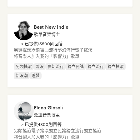
Best New Indie
歌單音樂博主
> 已提供15500則回答
另類搖滾
冷浪
舞曲流行
夢幻流行
電子搖滾
將音樂人加入我的「影響力」歌單
另類搖滾
冷浪
夢幻流行
獨立民謠
獨立流行
獨立搖滾
新浪潮
瞪鞋
Elena Glosoli
歌單音樂博主
> 已提供4800則回答
另類搖滾
電子搖滾
獨立民謠
獨立流行
獨立搖滾
將音樂人加入我的「影響力」歌單