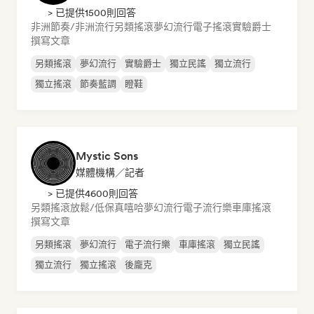
> 已提供1500則回答
非洲節奏/非洲流行
另類搖滾
夢幻流行
電子搖滾
實驗爵士
撰寫文章
另類搖滾
夢幻流行
實驗爵士
獨立民謠
獨立流行
獨立搖滾
節奏藍調
瞪鞋
Mystic Sons
媒體機構／記者
> 已提供4600則回答
另類搖滾
放鬆/低保真嘻哈
夢幻流行
電子流行樂
車庫搖滾
撰寫文章
另類搖滾
夢幻流行
電子流行樂
車庫搖滾
獨立民謠
獨立流行
獨立搖滾
後龐克