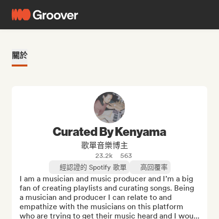
關於
Curated By Kenyama
歌單音樂博主
23.2k
563
經認證的 Spotify 歌單
高回覆率
I am a musician and music producer and I’m a big 
fan of creating playlists and curating songs. Being 
a musician and producer I can relate to and 
empathize with the musicians on this platform 
who are trying to get their music heard and I wou...