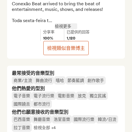
Conexão Beat arrived to bring the beat of 
entertainment, music, shows, and releases!

Toda sexta-feira t...
檢視更多
分享率
已提供的回答
100%
1,120
檢視類似音樂博主
最常接受的音樂型別
商業/主流
舞曲流行
嘻哈
節奏藍調
創作歌手
他們熱愛的型別
電子音樂
電子流行樂
電影音樂
放克
獨立民謠
國際饒舌
都市流行
他們也願意接收的音樂型別
巴西音樂
舞廳音樂
浩室音樂
國際流行樂
韓流/日流
拉丁音樂
檢視全部 +4