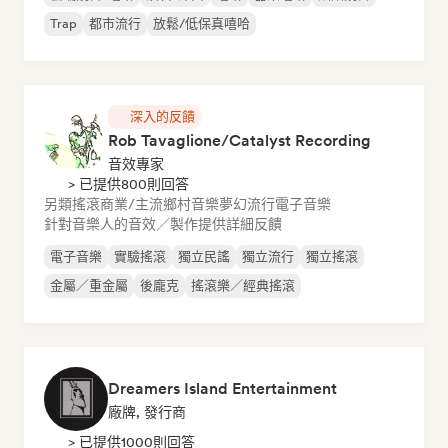
Trap
都市流行
放鬆/低保真嘻哈
深入的反饋
Rob Tavaglione/Catalyst Recording
音效專家
> 已提供800則回答
另類搖滾
商業/主流
鄉村音樂
夢幻流行
電子音樂
針對音樂人的音效／製作提供詳細反饋
電子音樂
實驗搖滾
獨立民謠
獨立流行
獨立搖滾
金屬／重金屬
後龐克
搖滾樂／經典搖滾
Dreamers Island Entertainment
廠牌, 發行商
> 已提供1000則回答