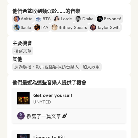
他們希望收到類似於……的音樂
Anitta
BTS
Lorde
Drake
Beyoncé
Saulo
IZA
Britney Spears
Taylor Swift
主要機會
撰寫文章
其他
透過廣播、影片或播客採訪音樂人
加入歌單
他們最近為這些音樂人提供了機會
Get over yourself
UNYTED
撰寫了一篇文章
License to Kill