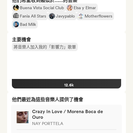
他們希望收到類似於……的音樂
Buena Vista Social Club
Elsa y Elmar
Fania All Stars
Javypablo
Motherflowers
Bad Milk
主要機會
將音樂人加入我的「影響力」歌單
12.6k
他們最近為這些音樂人提供了機會
Crazy In Love / Morena Boca de
Ouro
NAY PORTTELA