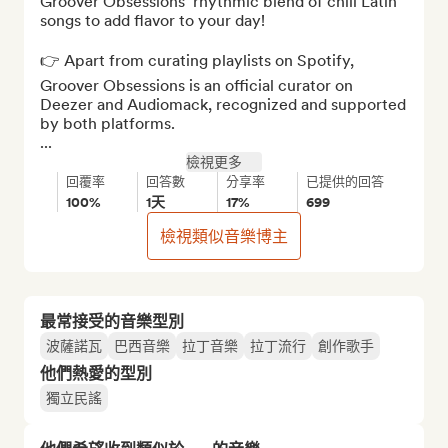
Groover Obsessions’ rhythmic blend of chill Latin 
songs to add flavor to your day!

👉 Apart from curating playlists on Spotify, 
Groover Obsessions is an official curator on 
Deezer and Audiomack, recognized and supported 
by both platforms.

...
檢視更多
回覆率
回答數
分享率
已提供的回答
100%
1天
17%
699
檢視類似音樂博主
最常接受的音樂型別
波薩諾瓦
巴西音樂
拉丁音樂
拉丁流行
創作歌手
他們熱愛的型別
獨立民謠