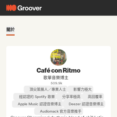
關於
Café con Ritmo
歌單音樂博主
509.9k
頂尖策展人／專業人士
影響力極大
經認證的 Spotify 歌單
分享率極高
高回覆率
Apple Music 認證音樂博主
Deezer 認證音樂博主
Audiomack 官方音樂推手