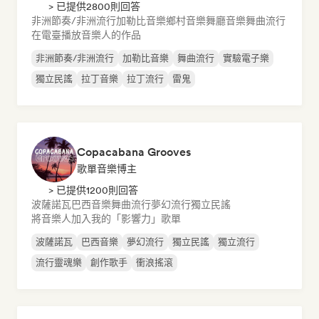
> 已提供2800則回答
非洲節奏/非洲流行
加勒比音樂
鄉村音樂
舞廳音樂
舞曲流行
在電臺播放音樂人的作品
非洲節奏/非洲流行
加勒比音樂
舞曲流行
實驗電子樂
獨立民謠
拉丁音樂
拉丁流行
雷鬼
Copacabana Grooves
歌單音樂博主
> 已提供1200則回答
波薩諾瓦
巴西音樂
舞曲流行
夢幻流行
獨立民謠
將音樂人加入我的「影響力」歌單
波薩諾瓦
巴西音樂
夢幻流行
獨立民謠
獨立流行
流行靈魂樂
創作歌手
衝浪搖滾