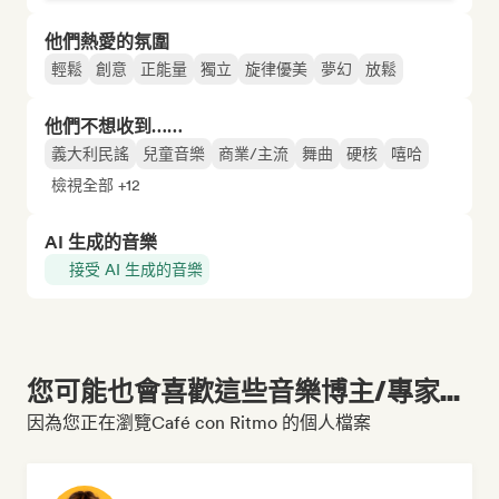
他們熱愛的氛圍
輕鬆
創意
正能量
獨立
旋律優美
夢幻
放鬆
他們不想收到……
義大利民謠
兒童音樂
商業/主流
舞曲
硬核
嘻哈
檢視全部 +12
AI 生成的音樂
接受 AI 生成的音樂
您可能也會喜歡這些音樂博主/專家...
因為您正在瀏覽Café con Ritmo 的個人檔案