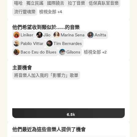
嘻哈
獨立民謠
國際饒舌
拉丁音樂
低保真臥室音樂
流行靈魂樂
檢視全部 +4
他們希望收到類似於……的音樂
Liniker
Jão
Marina Sena
Anitta
Pabllo Vittar
Tim Bernardes
Baco Exu do Blues
Gilsons
檢視全部 +2
主要機會
將音樂人加入我的「影響力」歌單
6.5k
他們最近為這些音樂人提供了機會