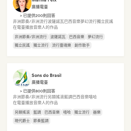
廣播電臺
> 已提供200則回答
非洲節奏/非洲流行
波薩諾瓦
巴西音樂
夢幻流行
獨立民謠
在電臺播放音樂人的作品
非洲節奏/非洲流行
波薩諾瓦
巴西音樂
夢幻流行
獨立民謠
獨立流行
流行靈魂樂
創作歌手
Sons do Brasil
廣播電臺
> 已提供800則回答
非洲節奏/非洲流行
另類搖滾
藍調
巴西音樂
嘻哈
在電臺播放音樂人的作品
另類搖滾
藍調
巴西音樂
嘻哈
獨立流行
器樂
現代爵士
節奏藍調