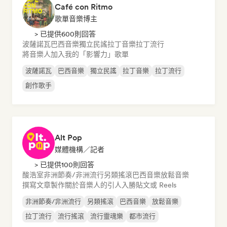
Café con Ritmo
歌單音樂博主
> 已提供600則回答
波薩諾瓦
巴西音樂
獨立民謠
拉丁音樂
拉丁流行
將音樂人加入我的「影響力」歌單
波薩諾瓦
巴西音樂
獨立民謠
拉丁音樂
拉丁流行
創作歌手
Alt Pop
媒體機構／記者
> 已提供100則回答
酸浩室
非洲節奏/非洲流行
另類搖滾
巴西音樂
放鬆音樂
撰寫文章
製作關於音樂人的引人入勝貼文或 Reels
非洲節奏/非洲流行
另類搖滾
巴西音樂
放鬆音樂
拉丁流行
流行搖滾
流行靈魂樂
都市流行