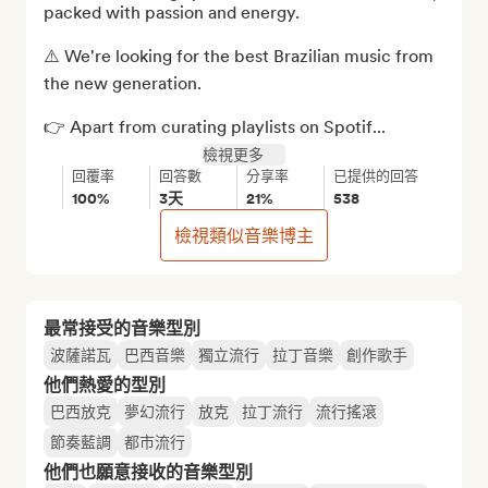
packed with passion and energy. 

⚠️ We're looking for the best Brazilian music from 
the new generation.

👉 Apart from curating playlists on Spotif...
檢視更多
回覆率
回答數
分享率
已提供的回答
100%
3天
21%
538
檢視類似音樂博主
最常接受的音樂型別
波薩諾瓦
巴西音樂
獨立流行
拉丁音樂
創作歌手
他們熱愛的型別
巴西放克
夢幻流行
放克
拉丁流行
流行搖滾
節奏藍調
都市流行
他們也願意接收的音樂型別