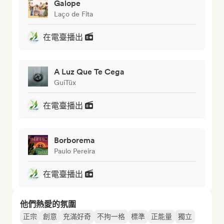
Galope
Laço de Fita
在電臺播出
A Luz Que Te Cega
GuiTüx
在電臺播出
Borborema
Paulo Pereira
在電臺播出
他們熱愛的氛圍
正宗
創意
充滿好奇
不拘一格
標準
正能量
獨立