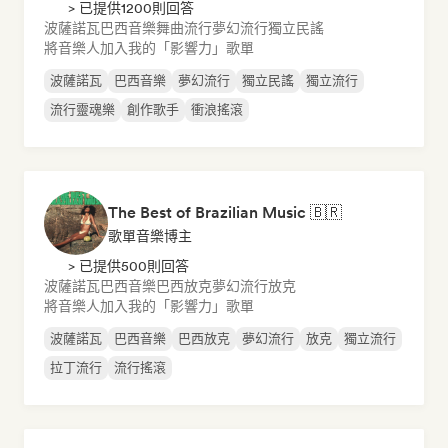
> 已提供1200則回答
波薩諾瓦
巴西音樂
舞曲流行
夢幻流行
獨立民謠
將音樂人加入我的「影響力」歌單
波薩諾瓦
巴西音樂
夢幻流行
獨立民謠
獨立流行
流行靈魂樂
創作歌手
衝浪搖滾
The Best of Brazilian Music 🇧🇷
歌單音樂博主
> 已提供500則回答
波薩諾瓦
巴西音樂
巴西放克
夢幻流行
放克
將音樂人加入我的「影響力」歌單
波薩諾瓦
巴西音樂
巴西放克
夢幻流行
放克
獨立流行
拉丁流行
流行搖滾