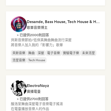
Desande, Bass House, Tech House & House 2021
歌單音樂博主
> 已提供2000則回答
貝斯音樂
節拍/低保真
舞曲
舞曲流行
深屋
將音樂人加入我的「影響力」歌單
貝斯音樂
舞曲
深屋
電子音樂
實驗電子樂
未來浩室
浩室音樂
Tech House
ElectroNoyz
廣播電臺
> 已提供2700則回答
酸浩室
舞曲
深屋
電子音樂
電子搖滾
在電臺播放音樂人的作品