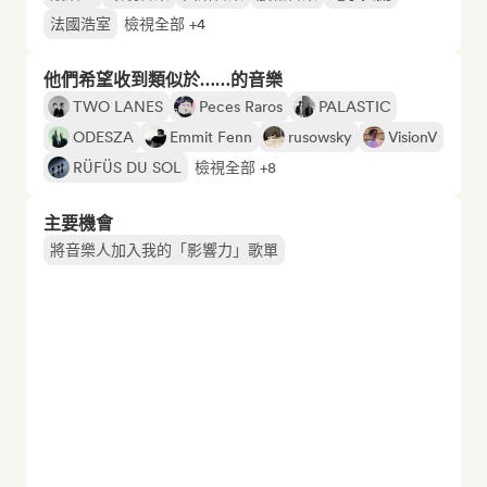
法國浩室
檢視全部 +4
他們希望收到類似於……的音樂
TWO LANES
Peces Raros
PALASTIC
ODESZA
Emmit Fenn
rusowsky
VisionV
RÜFÜS DU SOL
檢視全部 +8
主要機會
將音樂人加入我的「影響力」歌單