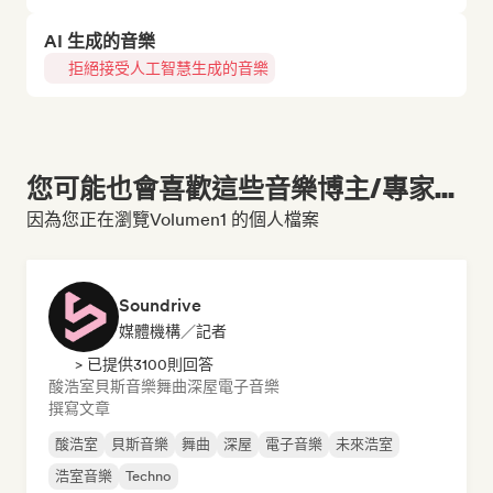
AI 生成的音樂
拒絕接受人工智慧生成的音樂
您可能也會喜歡這些音樂博主/專家...
因為您正在瀏覽Volumen1 的個人檔案
Soundrive
媒體機構／記者
> 已提供3100則回答
酸浩室
貝斯音樂
舞曲
深屋
電子音樂
撰寫文章
酸浩室
貝斯音樂
舞曲
深屋
電子音樂
未來浩室
浩室音樂
Techno