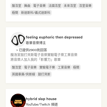
酸浩室
舞曲
電子音樂
法國浩室
未來浩室
浩室音樂
極簡
新迪斯科/義式迪斯科
feeling euphoric then depressed
歌單音樂博主
> 已提供2900則回答
酸浩室
鼓打貝斯
電子音樂
實驗電子樂
工業音樂
將音樂人加入我的「影響力」歌單
酸浩室
電子音樂
實驗電子樂
工業音樂
極簡
英國車庫/貝斯線
鼓打貝斯
hybrid slap house
YouTube/Twitch 頻道