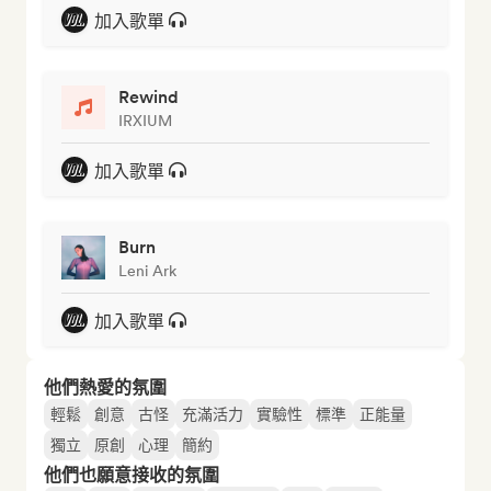
加入歌單
Rewind
IRXIUM
加入歌單
Burn
Leni Ark
加入歌單
他們熱愛的氛圍
輕鬆
創意
古怪
充滿活力
實驗性
標準
正能量
獨立
原創
心理
簡約
他們也願意接收的氛圍