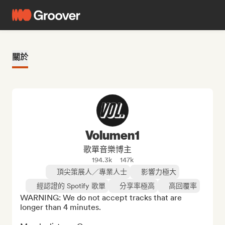
關於
Volumen1
歌單音樂博主
194.3k
147k
頂尖策展人／專業人士
影響力極大
經認證的 Spotify 歌單
分享率極高
高回覆率
WARNING: We do not accept tracks that are 
longer than 4 minutes.
